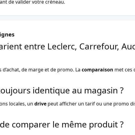
vant de valider votre créneau.
ignes
arient entre Leclerc, Carrefour, Au
s d’achat, de marge et de promo. La
comparaison
met ces d
l toujours identique au magasin ?
ons locales, un
drive
peut afficher un tarif ou une promo dist
de comparer le même produit ?