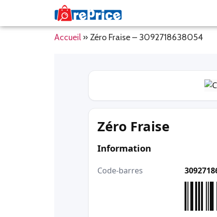
Accueil
»
Zéro Fraise – 3092718638054
Zéro Fraise
Information
Code-barres
3092718