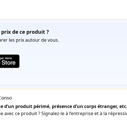
prix de ce produit ?
er les prix autour de vous.
lConso
 d’un produit périmé, présence d’un corps étranger, etc
avec ce produit ? Signalez-le à l’entreprise et à la répress