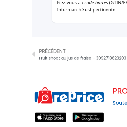
Fiez-vous au
code-barres
(GTIN/EAN
Intermarché est pertinente.
PRÉCÉDENT
Fruit shoot au jus de fraise – 3092718623203
PRO
Soute