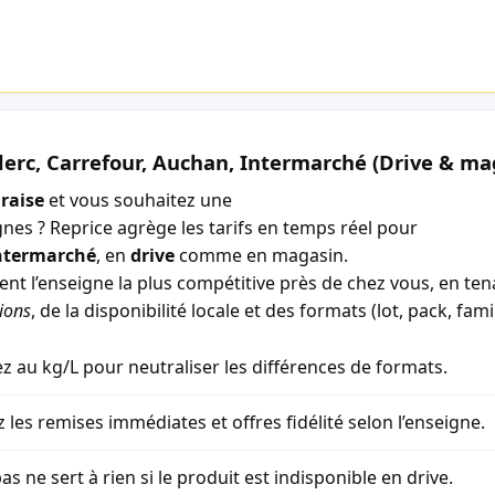
lerc, Carrefour, Auchan, Intermarché (Drive & ma
Fraise
et vous souhaitez une
gnes ? Reprice agrège les tarifs en temps réel pour
ntermarché
, en
drive
comme en magasin.
ment l’enseigne la plus compétitive près de chez vous, en t
ions
, de la disponibilité locale et des formats (lot, pack, famil
 au kg/L pour neutraliser les différences de formats.
z les remises immédiates et offres fidélité selon l’enseigne.
as ne sert à rien si le produit est indisponible en drive.