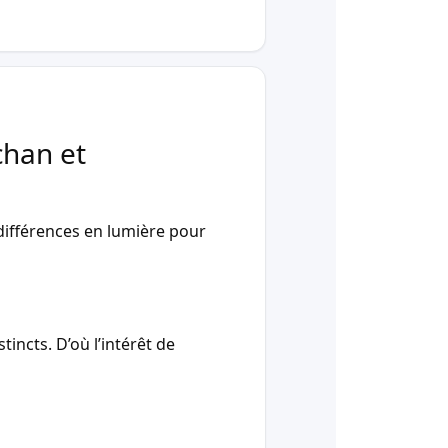
chan et
ifférences en lumière pour
incts. D’où l’intérêt de