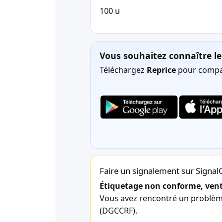
100 u
Vous souhaitez connaître le 
Téléchargez
Reprice
pour compar
Faire un signalement sur Signa
Étiquetage non conforme, vente
Vous avez rencontré un problème 
(DGCCRF).