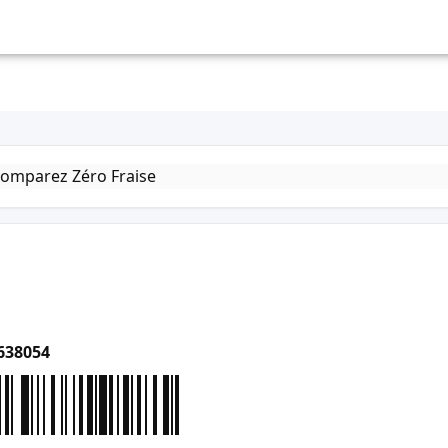
638054