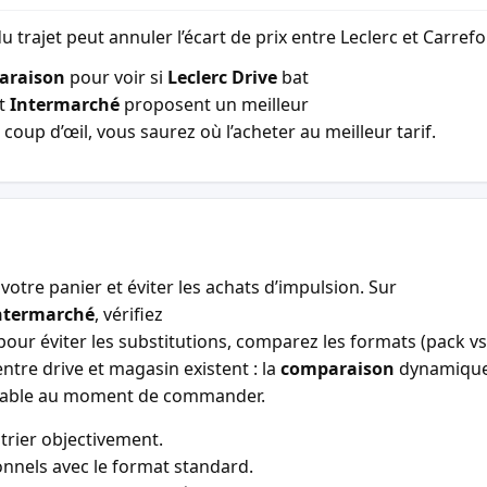
u trajet peut annuler l’écart de prix entre Leclerc et Carref
araison
pour voir si
Leclerc Drive
bat
t
Intermarché
proposent un meilleur
coup d’œil, vous saurez où l’acheter au meilleur tarif.
votre panier et éviter les achats d’impulsion. Sur
ntermarché
, vérifiez
our éviter les substitutions, comparez les formats (pack vs 
entre drive et magasin existent : la
comparaison
dynamiqu
entable au moment de commander.
trier objectivement.
nnels avec le format standard.