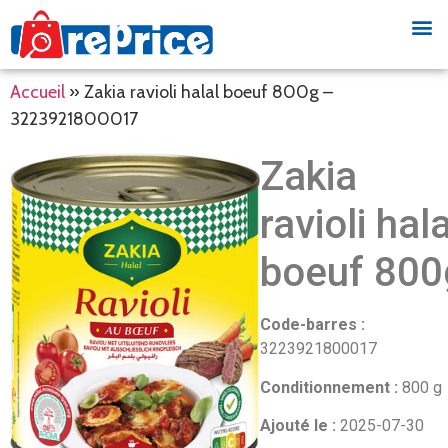
Accueil
»
Zakia ravioli halal boeuf 800g –
3223921800017
Zakia
ravioli hala
boeuf 800
Code-barres :
3223921800017
Conditionnement :
800 g
Ajouté le :
2025-07-30