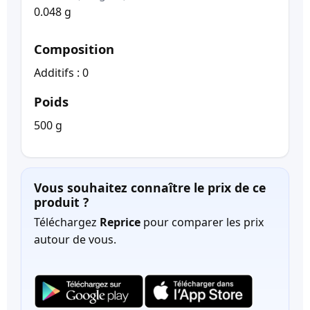
0.048 g
Composition
Additifs : 0
Poids
500 g
Vous souhaitez connaître le prix de ce
produit ?
Téléchargez
Reprice
pour comparer les prix
autour de vous.