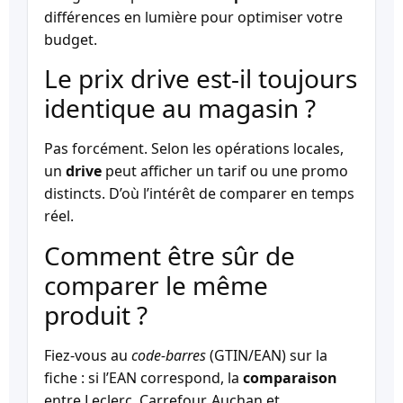
différences en lumière pour optimiser votre
budget.
Le prix drive est-il toujours
identique au magasin ?
Pas forcément. Selon les opérations locales,
un
drive
peut afficher un tarif ou une promo
distincts. D’où l’intérêt de comparer en temps
réel.
Comment être sûr de
comparer le même
produit ?
Fiez-vous au
code-barres
(GTIN/EAN) sur la
fiche : si l’EAN correspond, la
comparaison
entre Leclerc, Carrefour, Auchan et