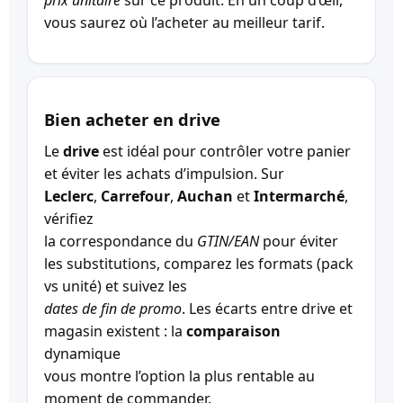
vous saurez où l’acheter au meilleur tarif.
Bien acheter en drive
Le
drive
est idéal pour contrôler votre panier
et éviter les achats d’impulsion. Sur
Leclerc
,
Carrefour
,
Auchan
et
Intermarché
,
vérifiez
la correspondance du
GTIN/EAN
pour éviter
les substitutions, comparez les formats (pack
vs unité) et suivez les
dates de fin de promo
. Les écarts entre drive et
magasin existent : la
comparaison
dynamique
vous montre l’option la plus rentable au
moment de commander.