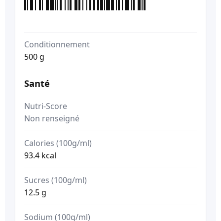
Conditionnement
500 g
Santé
Nutri-Score
Non renseigné
Calories (100g/ml)
93.4 kcal
Sucres (100g/ml)
12.5 g
Sodium (100g/ml)