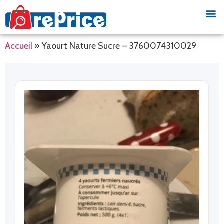
Accueil
»
Yaourt Nature Sucre – 3760074310029