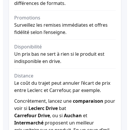
différences de formats.
Promotions
Surveillez les remises immédiates et offres
fidélité selon l’enseigne.
Disponibilité
Un prix bas ne sert à rien si le produit est
indisponible en drive.
Distance
Le coût du trajet peut annuler l’écart de prix
entre Leclerc et Carrefour, par exemple.
Concrètement, lancez une
comparaison
pour
voir si
Leclerc Drive
bat
Carrefour Drive
, ou si
Auchan
et
Intermarché
proposent un meilleur
prix unitaire
sur ce produit. En un coup d’œil,