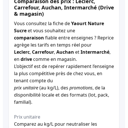
Comparaison des prix : Leclerc,
Carrefour, Auchan, Intermarché (Drive
& magasin)
Vous consultez la fiche de
Yaourt Nature
Sucre
et vous souhaitez une
comparaison
fiable entre enseignes ? Reprice
agrège les tarifs en temps réel pour
Leclerc
,
Carrefour
,
Auchan
et
Intermarché
,
en
drive
comme en magasin.
L’objectif est de repérer rapidement l’enseigne
la plus compétitive près de chez vous, en
tenant compte du
prix unitaire
(au kg/L), des
promotions
, de la
disponibilité locale et des formats (lot, pack,
familial).
Prix unitaire
Comparez au kg/L pour neutraliser les