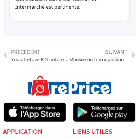
Intermarché est pertinente.
PRÉCÉDENT
SUIVANT
Yaourt étuvé BIO nature 4x125g – 3250390841944
Mousse au fromage blanc sur lit de fruits – 3033490006143
APPLICATION
LIENS UTILES