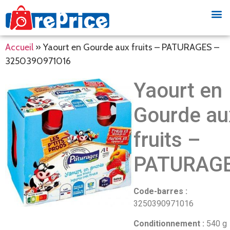
Accueil
»
Yaourt en Gourde aux fruits – PATURAGES –
3250390971016
Yaourt en
Gourde au
fruits –
PATURAG
Code-barres :
3250390971016
Conditionnement :
540 g