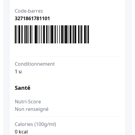
Code-barres
3271861781101
Conditionnement
1 u
Santé
Nutri-Score
Non renseigné
Calories (100g/ml)
0 kcal