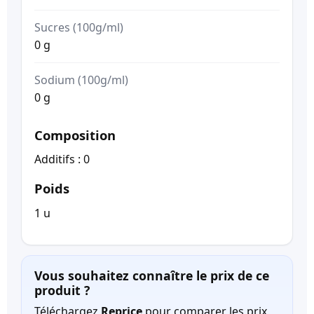
Sucres (100g/ml)
0 g
Sodium (100g/ml)
0 g
Composition
Additifs : 0
Poids
1 u
Vous souhaitez connaître le prix de ce
produit ?
Téléchargez
Reprice
pour comparer les prix