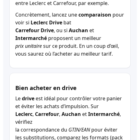
entre Leclerc et Carrefour, par exemple.
Concrètement, lancez une
comparaison
pour
voir si
Leclerc Drive
bat
Carrefour Drive
, ou si
Auchan
et
Intermarché
proposent un meilleur
prix unitaire
sur ce produit. En un coup d’œil,
vous saurez où l’acheter au meilleur tarif.
Bien acheter en drive
Le
drive
est idéal pour contrôler votre panier
et éviter les achats d’impulsion. Sur
Leclerc
,
Carrefour
,
Auchan
et
Intermarché
,
vérifiez
la correspondance du
GTIN/EAN
pour éviter
les substitutions, comparez les formats (pack