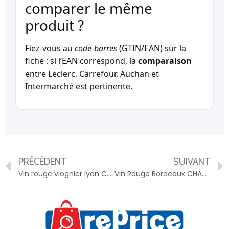
comparer le même
produit ?
Fiez-vous au
code-barres
(GTIN/EAN) sur la
fiche : si l’EAN correspond, la
comparaison
entre Leclerc, Carrefour, Auchan et
Intermarché est pertinente.
PRÉCÉDENT
SUIVANT
Vin rouge viognier lyon CHAI SAINT OLIVE – 3760170001753
Vin Rouge Bordeaux CHATEAU GARANCE HAUT GRENAT – 3770004851997