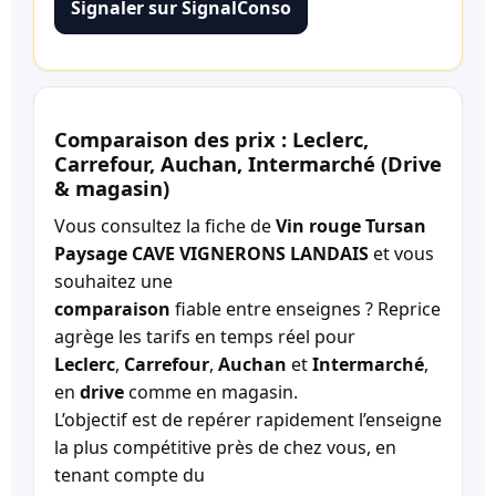
Signaler sur SignalConso
Comparaison des prix : Leclerc,
Carrefour, Auchan, Intermarché (Drive
& magasin)
Vous consultez la fiche de
Vin rouge Tursan
Paysage CAVE VIGNERONS LANDAIS
et vous
souhaitez une
comparaison
fiable entre enseignes ? Reprice
agrège les tarifs en temps réel pour
Leclerc
,
Carrefour
,
Auchan
et
Intermarché
,
en
drive
comme en magasin.
L’objectif est de repérer rapidement l’enseigne
la plus compétitive près de chez vous, en
tenant compte du