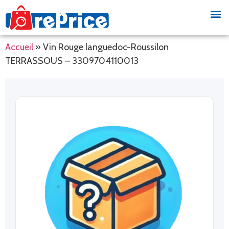
Accueil
»
Vin Rouge languedoc-Roussilon
TERRASSOUS – 3309704110013