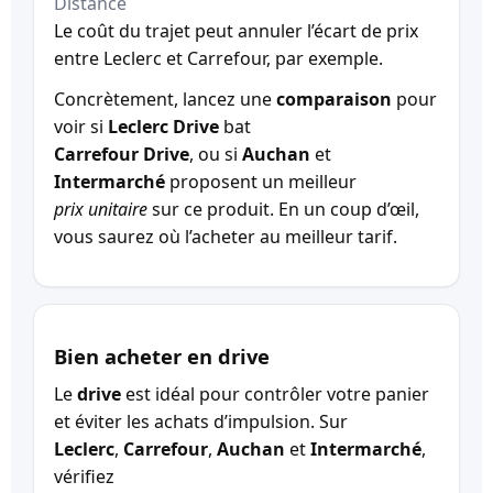
Distance
Le coût du trajet peut annuler l’écart de prix
entre Leclerc et Carrefour, par exemple.
Concrètement, lancez une
comparaison
pour
voir si
Leclerc Drive
bat
Carrefour Drive
, ou si
Auchan
et
Intermarché
proposent un meilleur
prix unitaire
sur ce produit. En un coup d’œil,
vous saurez où l’acheter au meilleur tarif.
Bien acheter en drive
Le
drive
est idéal pour contrôler votre panier
et éviter les achats d’impulsion. Sur
Leclerc
,
Carrefour
,
Auchan
et
Intermarché
,
vérifiez