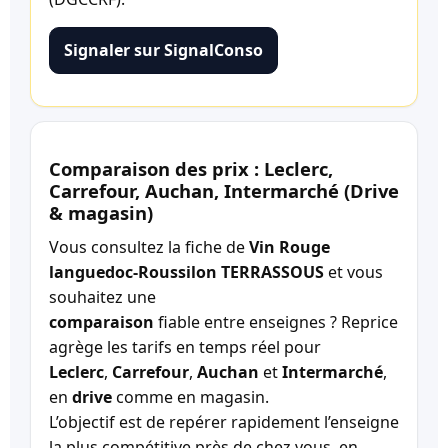
Signaler sur SignalConso
Comparaison des prix : Leclerc,
Carrefour, Auchan, Intermarché (Drive
& magasin)
Vous consultez la fiche de
Vin Rouge
languedoc-Roussilon TERRASSOUS
et vous
souhaitez une
comparaison
fiable entre enseignes ? Reprice
agrège les tarifs en temps réel pour
Leclerc
,
Carrefour
,
Auchan
et
Intermarché
,
en
drive
comme en magasin.
L’objectif est de repérer rapidement l’enseigne
la plus compétitive près de chez vous, en