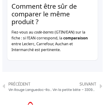
Comment être sûr de
comparer le même
produit ?
Fiez-vous au
code-barres
(GTIN/EAN) sur la
fiche : si l’EAN correspond, la
comparaison
entre Leclerc, Carrefour, Auchan et
Intermarché est pertinente.
PRÉCÉDENT
SUIVANT
Vin Rouge Languedoc-Roussillon TERRASSOUS – 3481440009032
Vin la petite bête – 3309700160036