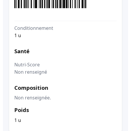
Conditionnement
1 u
Santé
Nutri-Score
Non renseigné
Composition
Non renseignée.
Poids
1 u