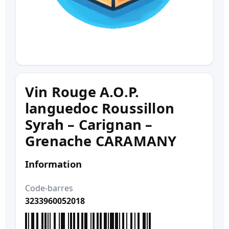
Vin Rouge A.O.P.
languedoc Roussillon
Syrah – Carignan –
Grenache CARAMANY
Information
Code-barres
3233960052018