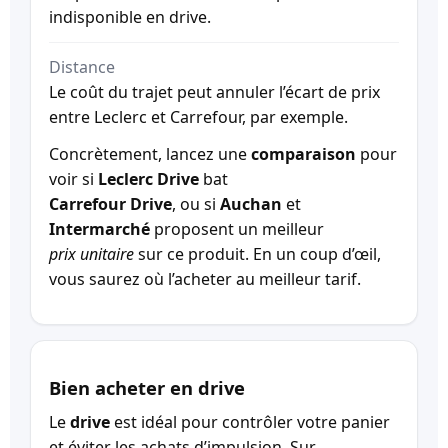
indisponible en drive.
Distance
Le coût du trajet peut annuler l’écart de prix
entre Leclerc et Carrefour, par exemple.
Concrètement, lancez une
comparaison
pour
voir si
Leclerc Drive
bat
Carrefour Drive
, ou si
Auchan
et
Intermarché
proposent un meilleur
prix unitaire
sur ce produit. En un coup d’œil,
vous saurez où l’acheter au meilleur tarif.
Bien acheter en drive
Le
drive
est idéal pour contrôler votre panier
et éviter les achats d’impulsion. Sur