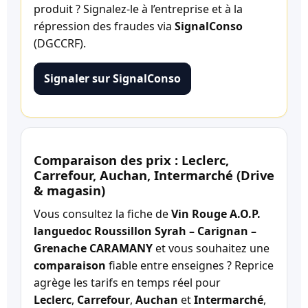
produit ? Signalez-le à l’entreprise et à la
répression des fraudes via
SignalConso
(DGCCRF).
Signaler sur SignalConso
Comparaison des prix : Leclerc,
Carrefour, Auchan, Intermarché (Drive
& magasin)
Vous consultez la fiche de
Vin Rouge A.O.P.
languedoc Roussillon Syrah – Carignan –
Grenache CARAMANY
et vous souhaitez une
comparaison
fiable entre enseignes ? Reprice
agrège les tarifs en temps réel pour
Leclerc
,
Carrefour
,
Auchan
et
Intermarché
,