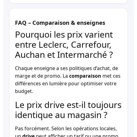
FAQ – Comparaison & enseignes
Pourquoi les prix varient
entre Leclerc, Carrefour,
Auchan et Intermarché ?
Chaque enseigne a ses politiques d’achat, de
marge et de promo. La
comparaison
met ces
différences en lumière pour optimiser votre
budget.
Le prix drive est-il toujours
identique au magasin ?
Pas forcément. Selon les opérations locales,
un
drive
peut afficher un tarif ou une promo