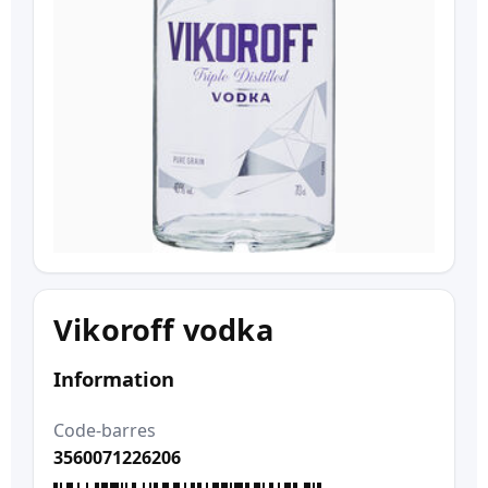
Vikoroff vodka
Information
Code-barres
3560071226206