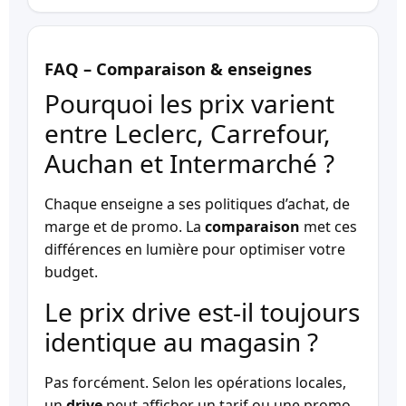
FAQ – Comparaison & enseignes
Pourquoi les prix varient
entre Leclerc, Carrefour,
Auchan et Intermarché ?
Chaque enseigne a ses politiques d’achat, de
marge et de promo. La
comparaison
met ces
différences en lumière pour optimiser votre
budget.
Le prix drive est-il toujours
identique au magasin ?
Pas forcément. Selon les opérations locales,
un
drive
peut afficher un tarif ou une promo