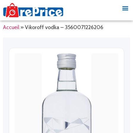
Accueil
»
Vikoroff vodka – 3560071226206