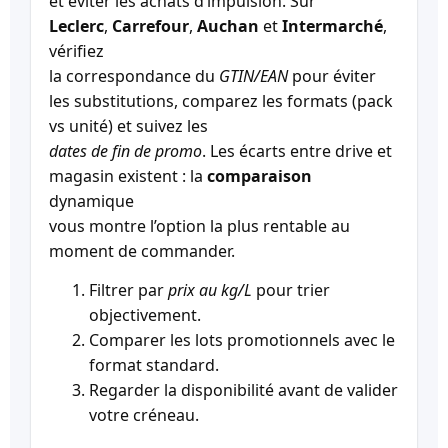
et éviter les achats d’impulsion. Sur
Leclerc
,
Carrefour
,
Auchan
et
Intermarché
,
vérifiez
la correspondance du
GTIN/EAN
pour éviter
les substitutions, comparez les formats (pack
vs unité) et suivez les
dates de fin de promo
. Les écarts entre drive et
magasin existent : la
comparaison
dynamique
vous montre l’option la plus rentable au
moment de commander.
Filtrer par
prix au kg/L
pour trier
objectivement.
Comparer les lots promotionnels avec le
format standard.
Regarder la disponibilité avant de valider
votre créneau.