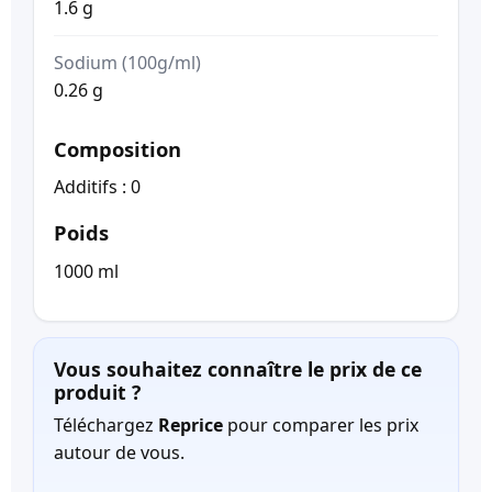
1.6 g
Sodium (100g/ml)
0.26 g
Composition
Additifs : 0
Poids
1000 ml
Vous souhaitez connaître le prix de ce
produit ?
Téléchargez
Reprice
pour comparer les prix
autour de vous.