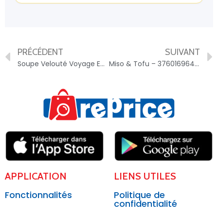
PRÉCÉDENT
SUIVANT
Soupe Velouté Voyage En Inde LIEBIG – 3036815449465
Miso & Tofu – 3760169640185
APPLICATION
LIENS UTILES
Fonctionnalités
Politique de
confidentialité