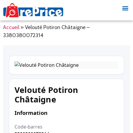
Accueil
»
Velouté Potiron Châtaigne –
3380380072314
Velouté Potiron
Châtaigne
Information
Code-barres