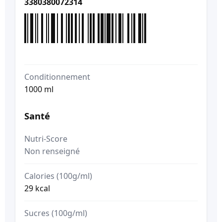
3380380072314
Conditionnement
1000 ml
Santé
Nutri-Score
Non renseigné
Calories (100g/ml)
29 kcal
Sucres (100g/ml)