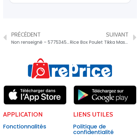
PRÉCÉDENT
SUIVANT
Non renseigné – 5775345202321
Rice Box Poulet Tikka Massala Riz Basmati – 3242271001738
APPLICATION
LIENS UTILES
Fonctionnalités
Politique de
confidentialité