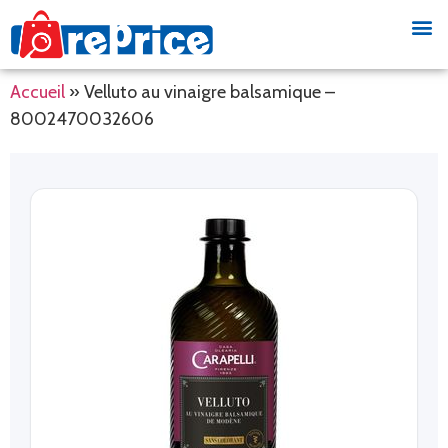
Accueil
»
Velluto au vinaigre balsamique –
8002470032606