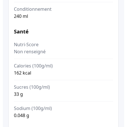
Conditionnement
240 ml
Santé
Nutri-Score
Non renseigné
Calories (100g/ml)
162 kcal
Sucres (100g/ml)
33 g
Sodium (100g/ml)
0.048 g