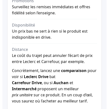
Promotions
Surveillez les remises immédiates et offres
fidélité selon l’enseigne.
Disponibilité
Un prix bas ne sert à rien si le produit est
indisponible en drive.
Distance
Le coût du trajet peut annuler l’écart de prix
entre Leclerc et Carrefour, par exemple.
Concrètement, lancez une
comparaison
pour
voir si
Leclerc Drive
bat
Carrefour Drive
, ou si
Auchan
et
Intermarché
proposent un meilleur
prix unitaire
sur ce produit. En un coup d’œil,
vous saurez où l’acheter au meilleur tarif.