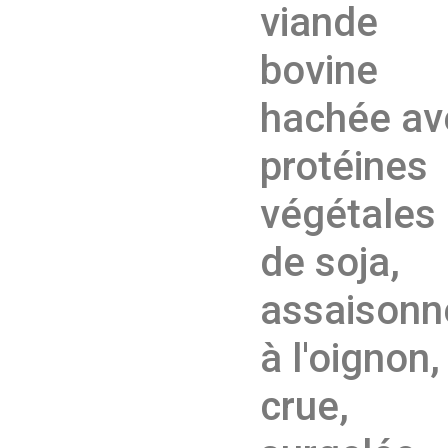
viande
bovine
hachée av
protéines
végétales
de soja,
assaisonn
à l'oignon,
crue,