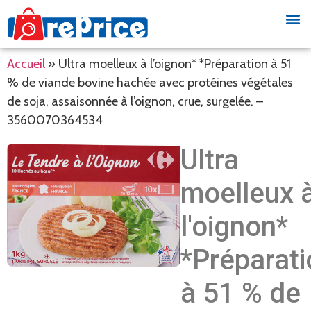
Accueil
»
Ultra moelleux à l’oignon* *Préparation à 51
% de viande bovine hachée avec protéines végétales
de soja, assaisonnée à l’oignon, crue, surgelée. –
3560070364534
Ultra
moelleux 
l'oignon*
*Préparati
à 51 % de