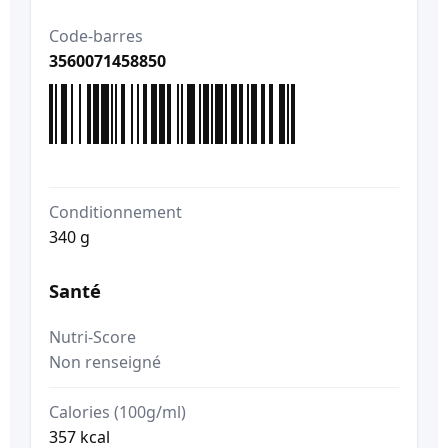
Code-barres
3560071458850
Conditionnement
340 g
Santé
Nutri-Score
Non renseigné
Calories (100g/ml)
357 kcal