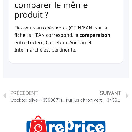
comparer le même
produit ?
Fiez-vous au
code-barres
(GTIN/EAN) sur la
fiche : si l’EAN correspond, la
comparaison
entre Leclerc, Carrefour, Auchan et
Intermarché est pertinente.
PRÉCÉDENT
SUIVANT
Cocktail olive – 3560071453572
Pur jus citron vert – 3456300002430