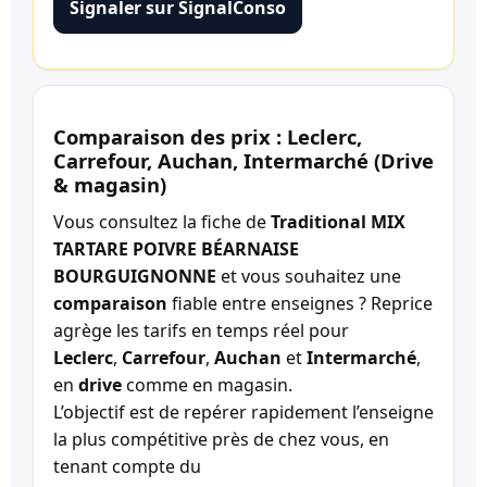
Signaler sur SignalConso
Comparaison des prix : Leclerc,
Carrefour, Auchan, Intermarché (Drive
& magasin)
Vous consultez la fiche de
Traditional MIX
TARTARE POIVRE BÉARNAISE
BOURGUIGNONNE
et vous souhaitez une
comparaison
fiable entre enseignes ? Reprice
agrège les tarifs en temps réel pour
Leclerc
,
Carrefour
,
Auchan
et
Intermarché
,
en
drive
comme en magasin.
L’objectif est de repérer rapidement l’enseigne
la plus compétitive près de chez vous, en
tenant compte du