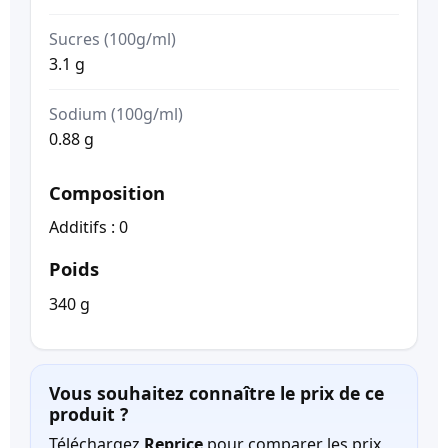
Sucres (100g/ml)
3.1 g
Sodium (100g/ml)
0.88 g
Composition
Additifs : 0
Poids
340 g
Vous souhaitez connaître le prix de ce
produit ?
Téléchargez
Reprice
pour comparer les prix