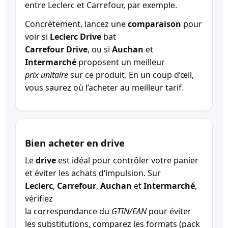
entre Leclerc et Carrefour, par exemple.
Concrètement, lancez une
comparaison
pour
voir si
Leclerc Drive
bat
Carrefour Drive
, ou si
Auchan
et
Intermarché
proposent un meilleur
prix unitaire
sur ce produit. En un coup d’œil,
vous saurez où l’acheter au meilleur tarif.
Bien acheter en drive
Le
drive
est idéal pour contrôler votre panier
et éviter les achats d’impulsion. Sur
Leclerc
,
Carrefour
,
Auchan
et
Intermarché
,
vérifiez
la correspondance du
GTIN/EAN
pour éviter
les substitutions, comparez les formats (pack