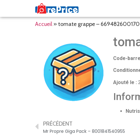
Accueil
»
tomate grappe – 669482600170
toma
Code-barre
Conditionn
Ajouté le :
2
Inform
Nutris
PRÉCÉDENT
Mr Propre Giga Pack – 8001841540955