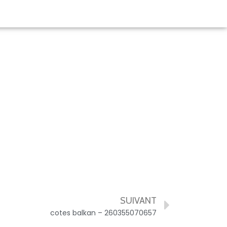
SUIVANT
cotes balkan – 260355070657