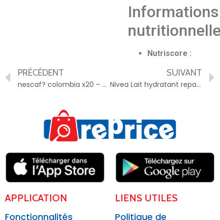
Informations
nutritionnell
Nutriscore :
PRÉCÉDENT
SUIVANT
nescaf? colombia x20 – 8445290992079
Nivea Lait hydratant reparateur – 4005900023872
APPLICATION
LIENS UTILES
Fonctionnalités
Politique de