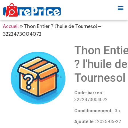
Accueil
»
Thon Entier ? l’huile de Tournesol –
3222473004072
Thon Entie
? l'huile de
Tournesol
Code-barres :
3222473004072
Conditionnement :
3 x
Ajouté le :
2025-05-22