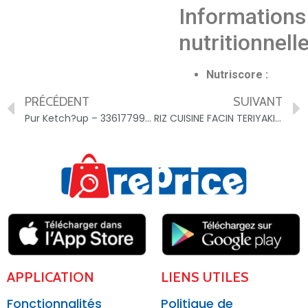
Informations
nutritionnell
Nutriscore :
PRÉCÉDENT
SUIVANT
Pur Ketch?up – 3361779994974
RIZ CUISINE FACIN TERIYAKI TAUREAU AILE – 4313568070153
APPLICATION
LIENS UTILES
Fonctionnalités
Politique de