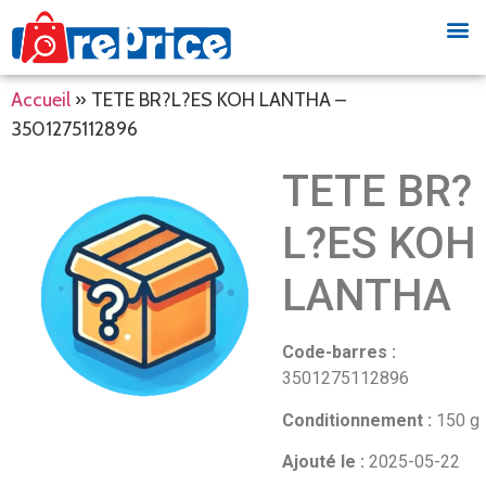
Accueil
»
TETE BR?L?ES KOH LANTHA –
3501275112896
TETE BR?
L?ES KOH
LANTHA
Code-barres :
3501275112896
Conditionnement :
150 g
Ajouté le :
2025-05-22