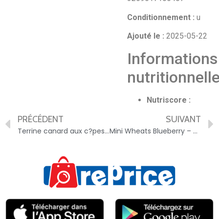
Conditionnement :
u
Ajouté le :
2025-05-22
Informations
nutritionnell
Nutriscore :
PRÉCÉDENT
SUIVANT
Terrine canard aux c?pes JEAN BRUNET – 3269614009091
Mini Wheats Blueberry – 064100139381