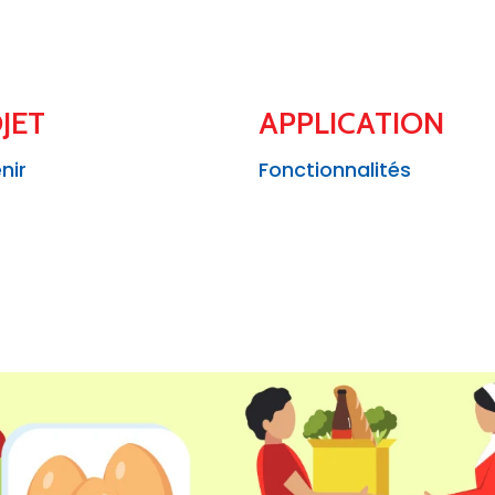
JET
APPLICATION
nir
Fonctionnalités