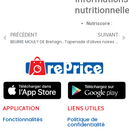
nutritionnell
Nutriscore :
PRÉCÉDENT
SUIVANT
BEURRE MOUL? DE Bretagne Demi sel – 3270190020295
Tapenade d’olives noires – 3760077532183
APPLICATION
LIENS UTILES
Fonctionnalités
Politique de
confidentialité