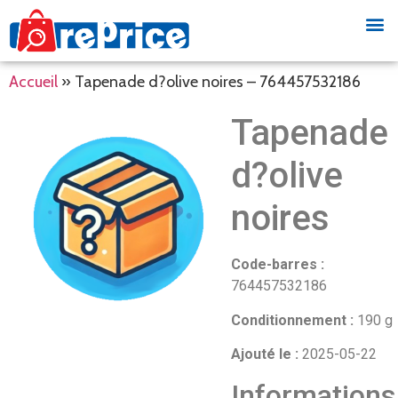
Accueil
»
Tapenade d?olive noires – 764457532186
Tapenade
d?olive
noires
Code-barres :
764457532186
Conditionnement :
190 g
Ajouté le :
2025-05-22
Informations