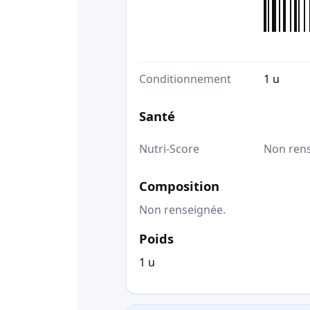
Conditionnement
1 u
Santé
Nutri-Score
Non ren
Composition
Non renseignée.
Poids
1 u