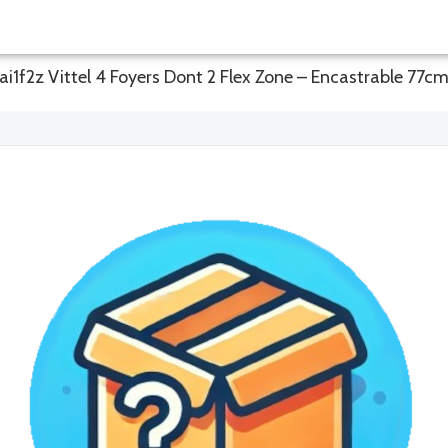
ai1f2z Vittel 4 Foyers Dont 2 Flex Zone – Encastrable 7