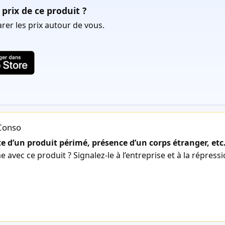
prix de ce produit ?
er les prix autour de vous.
lConso
 d’un produit périmé, présence d’un corps étranger, etc
avec ce produit ? Signalez-le à l’entreprise et à la répress