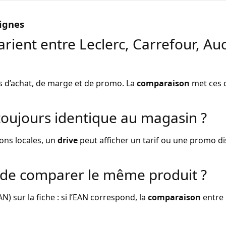
ignes
arient entre Leclerc, Carrefour, Au
s d’achat, de marge et de promo. La
comparaison
met ces d
l toujours identique au magasin ?
ons locales, un
drive
peut afficher un tarif ou une promo dist
de comparer le même produit ?
) sur la fiche : si l’EAN correspond, la
comparaison
entre 