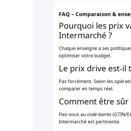
FAQ – Comparaison & ense
Pourquoi les prix v
Intermarché ?
Chaque enseigne a ses politique
optimiser votre budget.
Le prix drive est-i
Pas forcément. Selon les opérati
comparer en temps réel.
Comment être sûr 
Fiez-vous au
code-barres
(GTIN/EAN
Intermarché est pertinente.