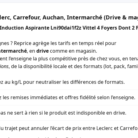
lerc, Carrefour, Auchan, Intermarché (Drive & ma
 Induction Aspirante Lni90dai1f2z Vittel 4 Foyers Dont 2
gnes ? Reprice agrège les tarifs en temps réel pour
ntermarché
, en
drive
comme en magasin.
ment l’enseigne la plus compétitive près de chez vous, en t
ions
, de la disponibilité locale et des formats (lot, pack, famil
 au kg/L pour neutraliser les différences de formats.
z les remises immédiates et offres fidélité selon l’enseigne.
as ne sert à rien si le produit est indisponible en drive.
u trajet peut annuler l’écart de prix entre Leclerc et Carref