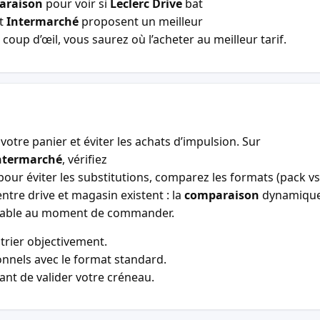
araison
pour voir si
Leclerc Drive
bat
t
Intermarché
proposent un meilleur
coup d’œil, vous saurez où l’acheter au meilleur tarif.
votre panier et éviter les achats d’impulsion. Sur
ntermarché
, vérifiez
our éviter les substitutions, comparez les formats (pack vs 
entre drive et magasin existent : la
comparaison
dynamiqu
entable au moment de commander.
trier objectivement.
nnels avec le format standard.
vant de valider votre créneau.