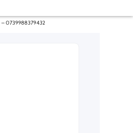
7cm – 0739988379432