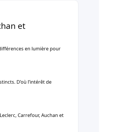
chan et
ifférences en lumière pour
incts. D’où l’intérêt de
Leclerc, Carrefour, Auchan et