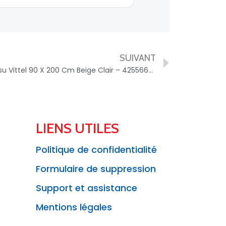
SUIVANT
Lit De Jour Avec Rangement Tissu Vittel 90 X 200 Cm Beige Clair – 4255664836342
LIENS UTILES
Politique de confidentialité
Formulaire de suppression
Support et assistance
Mentions légales