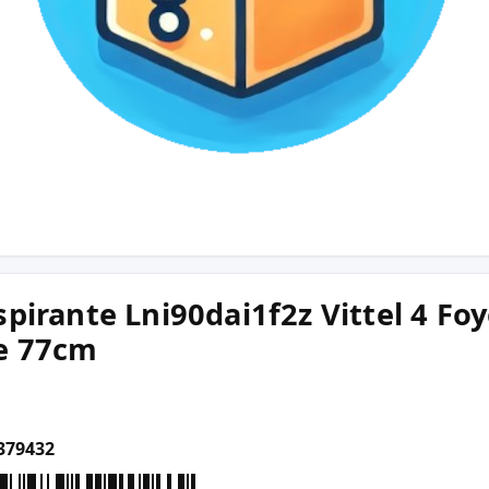
pirante Lni90dai1f2z Vittel 4 Foy
le 77cm
379432