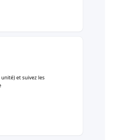
unité) et suivez les
e