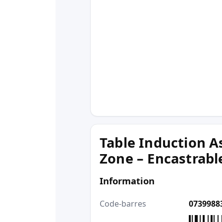
Table Induction As
Zone – Encastrab
Information
Code-barres
0739988