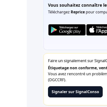
Vous souhaitez connaître le 
Téléchargez
Reprice
pour compar
Faire un signalement sur Signa
Étiquetage non conforme, vente
Vous avez rencontré un problème 
(DGCCRF).
Signaler sur SignalConso