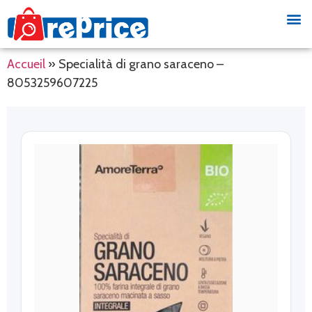
Accueil
»
Specialità di grano saraceno –
8053259607225