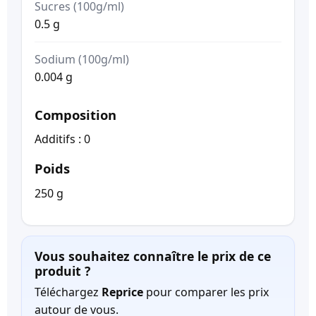
Sucres (100g/ml)
0.5 g
Sodium (100g/ml)
0.004 g
Composition
Additifs : 0
Poids
250 g
Vous souhaitez connaître le prix de ce
produit ?
Téléchargez
Reprice
pour comparer les prix
autour de vous.