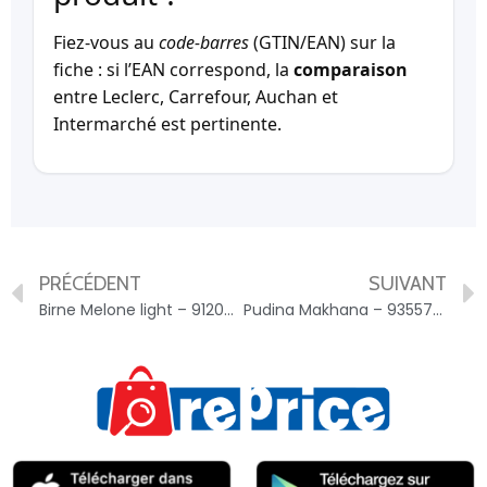
Fiez-vous au
code-barres
(GTIN/EAN) sur la
fiche : si l’EAN correspond, la
comparaison
entre Leclerc, Carrefour, Auchan et
Intermarché est pertinente.
PRÉCÉDENT
SUIVANT
Birne Melone light – 9120081683471
Pudina Makhana – 9355726001574