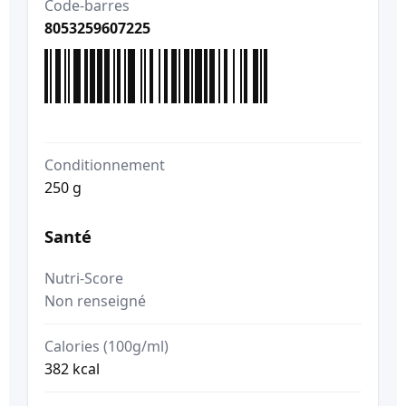
Code-barres
8053259607225
Conditionnement
250 g
Santé
Nutri-Score
Non renseigné
Calories (100g/ml)
382 kcal