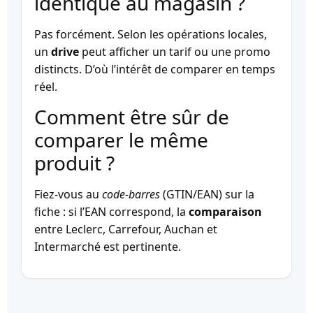
identique au magasin ?
Pas forcément. Selon les opérations locales,
un
drive
peut afficher un tarif ou une promo
distincts. D’où l’intérêt de comparer en temps
réel.
Comment être sûr de
comparer le même
produit ?
Fiez-vous au
code-barres
(GTIN/EAN) sur la
fiche : si l’EAN correspond, la
comparaison
entre Leclerc, Carrefour, Auchan et
Intermarché est pertinente.