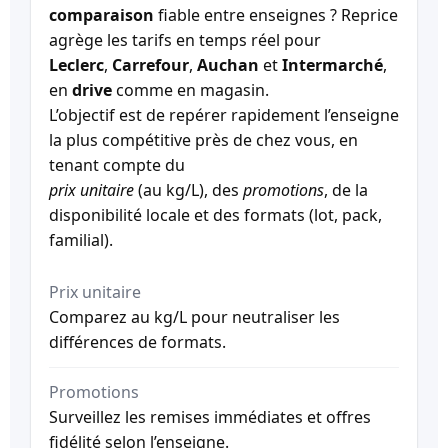
comparaison
fiable entre enseignes ? Reprice
agrège les tarifs en temps réel pour
Leclerc
,
Carrefour
,
Auchan
et
Intermarché
,
en
drive
comme en magasin.
L’objectif est de repérer rapidement l’enseigne
la plus compétitive près de chez vous, en
tenant compte du
prix unitaire
(au kg/L), des
promotions
, de la
disponibilité locale et des formats (lot, pack,
familial).
Prix unitaire
Comparez au kg/L pour neutraliser les
différences de formats.
Promotions
Surveillez les remises immédiates et offres
fidélité selon l’enseigne.