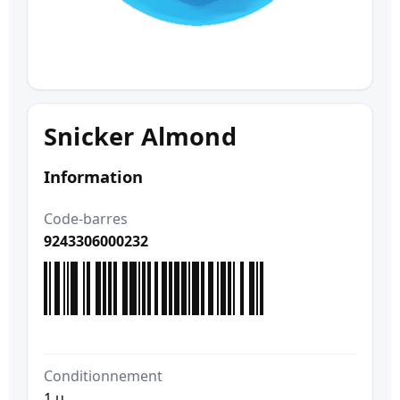
Snicker Almond
Information
Code-barres
9243306000232
Conditionnement
1 u