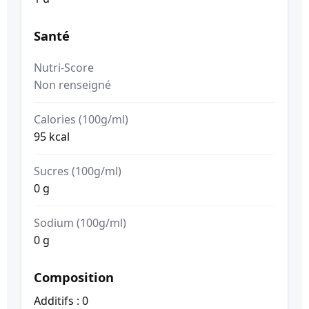
Santé
Nutri-Score
Non renseigné
Calories (100g/ml)
95 kcal
Sucres (100g/ml)
0 g
Sodium (100g/ml)
0 g
Composition
Additifs : 0