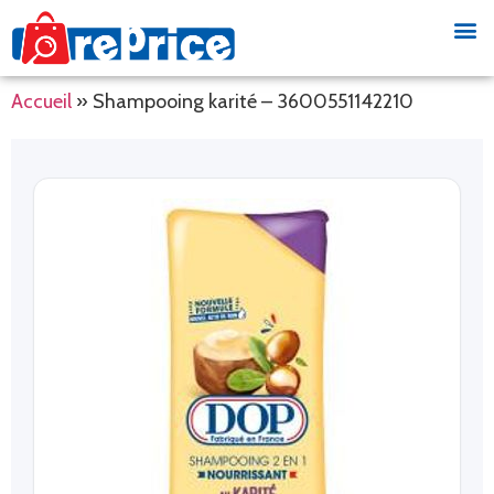
Accueil
»
Shampooing karité – 3600551142210