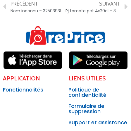
PRÉCÉDENT
SUIVANT
Nom inconnu – 3250393109454
Pj tomate pet 4x20cl – 3250390006831
APPLICATION
LIENS UTILES
Fonctionnalités
Politique de
confidentialité
Formulaire de
suppression
Support et assistance