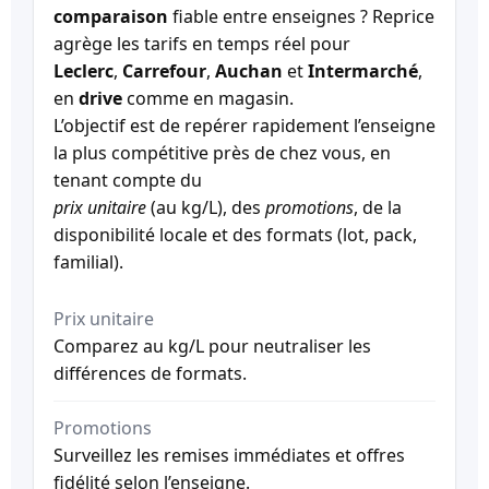
comparaison
fiable entre enseignes ? Reprice
agrège les tarifs en temps réel pour
Leclerc
,
Carrefour
,
Auchan
et
Intermarché
,
en
drive
comme en magasin.
L’objectif est de repérer rapidement l’enseigne
la plus compétitive près de chez vous, en
tenant compte du
prix unitaire
(au kg/L), des
promotions
, de la
disponibilité locale et des formats (lot, pack,
familial).
Prix unitaire
Comparez au kg/L pour neutraliser les
différences de formats.
Promotions
Surveillez les remises immédiates et offres
fidélité selon l’enseigne.