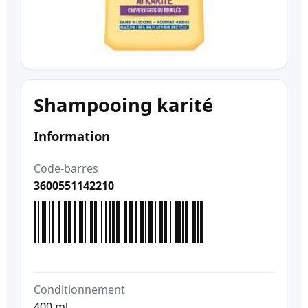
Shampooing karité
Information
Code-barres
3600551142210
Conditionnement
400 ml