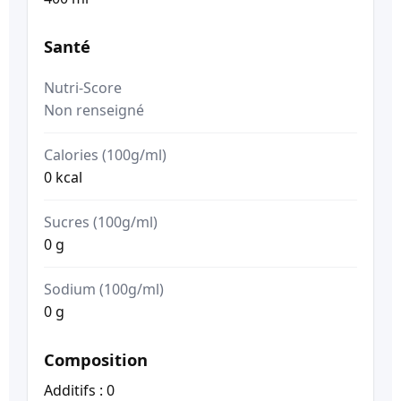
Santé
Nutri-Score
Non renseigné
Calories (100g/ml)
0 kcal
Sucres (100g/ml)
0 g
Sodium (100g/ml)
0 g
Composition
Additifs : 0