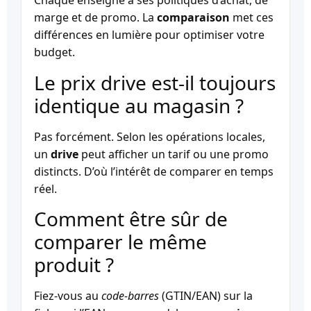
Chaque enseigne a ses politiques d’achat, de
marge et de promo. La
comparaison
met ces
différences en lumière pour optimiser votre
budget.
Le prix drive est-il toujours
identique au magasin ?
Pas forcément. Selon les opérations locales,
un
drive
peut afficher un tarif ou une promo
distincts. D’où l’intérêt de comparer en temps
réel.
Comment être sûr de
comparer le même
produit ?
Fiez-vous au
code-barres
(GTIN/EAN) sur la