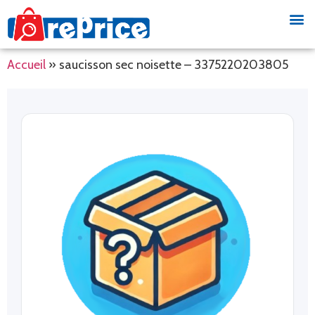
Accueil
»
saucisson sec noisette – 3375220203805