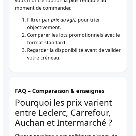
vous montre l’option la plus rentable au
moment de commander.
Filtrer par
prix au kg/L
pour trier
objectivement.
Comparer les lots promotionnels avec le
format standard.
Regarder la disponibilité avant de valider
votre créneau.
FAQ – Comparaison & enseignes
Pourquoi les prix varient
entre Leclerc, Carrefour,
Auchan et Intermarché ?