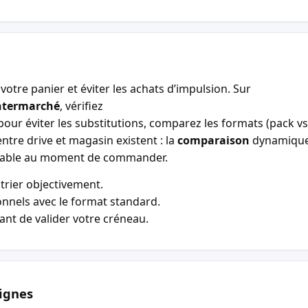
votre panier et éviter les achats d’impulsion. Sur
ntermarché
, vérifiez
our éviter les substitutions, comparez les formats (pack vs 
entre drive et magasin existent : la
comparaison
dynamiqu
entable au moment de commander.
trier objectivement.
nnels avec le format standard.
vant de valider votre créneau.
ignes