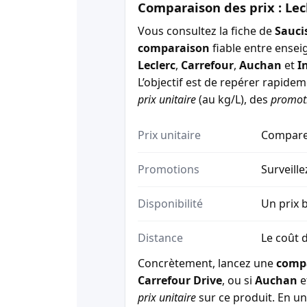
Comparaison des prix : Lec
Vous consultez la fiche de
Sauci
comparaison
fiable entre ensei
Leclerc
,
Carrefour
,
Auchan
et
I
L’objectif est de repérer rapide
prix unitaire
(au kg/L), des
promot
Prix unitaire
Comparez
Promotions
Surveille
Disponibilité
Un prix b
Distance
Le coût d
Concrètement, lancez une
comp
Carrefour Drive
, ou si
Auchan
e
prix unitaire
sur ce produit. En un 