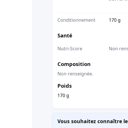
Conditionnement
170 g
Santé
Nutri-Score
Non ren
Composition
Non renseignée.
Poids
170 g
Vous souhaitez connaître le 