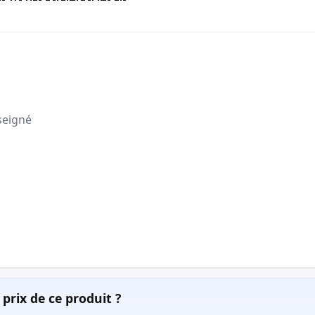
seigné
prix de ce produit ?