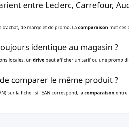
arient entre Leclerc, Carrefour, Au
s d’achat, de marge et de promo. La
comparaison
met ces d
l toujours identique au magasin ?
ons locales, un
drive
peut afficher un tarif ou une promo dist
de comparer le même produit ?
) sur la fiche : si l’EAN correspond, la
comparaison
entre 