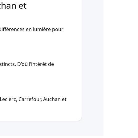
chan et
ifférences en lumière pour
incts. D’où l’intérêt de
Leclerc, Carrefour, Auchan et