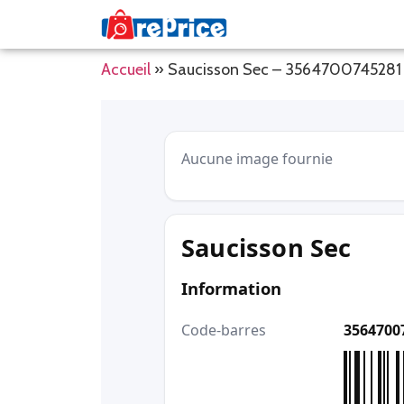
Accueil
»
Saucisson Sec – 3564700745281
Aucune image fournie
Saucisson Sec
Information
Code-barres
3564700