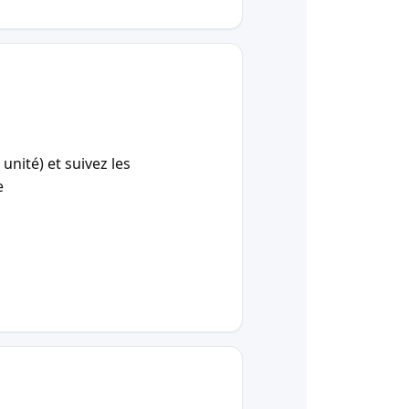
unité) et suivez les
e