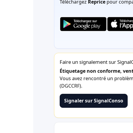
Téléchargez
Reprice
pour compar
Faire un signalement sur Signa
Étiquetage non conforme, vente
Vous avez rencontré un problème 
(DGCCRF).
Signaler sur SignalConso