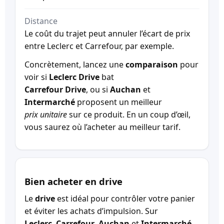
Distance
Le coût du trajet peut annuler l’écart de prix
entre Leclerc et Carrefour, par exemple.
Concrètement, lancez une
comparaison
pour
voir si
Leclerc Drive
bat
Carrefour Drive
, ou si
Auchan
et
Intermarché
proposent un meilleur
prix unitaire
sur ce produit. En un coup d’œil,
vous saurez où l’acheter au meilleur tarif.
Bien acheter en drive
Le
drive
est idéal pour contrôler votre panier
et éviter les achats d’impulsion. Sur
Leclerc
,
Carrefour
,
Auchan
et
Intermarché
,