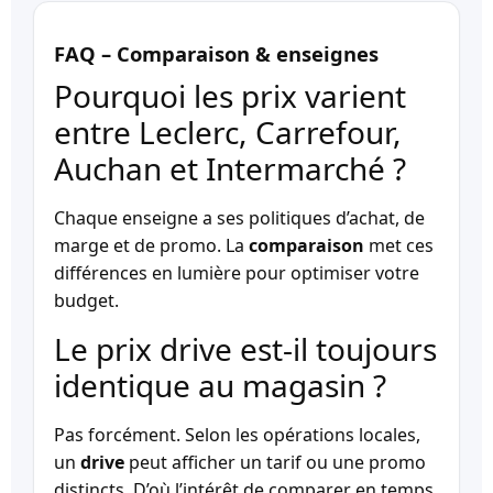
FAQ – Comparaison & enseignes
Pourquoi les prix varient
entre Leclerc, Carrefour,
Auchan et Intermarché ?
Chaque enseigne a ses politiques d’achat, de
marge et de promo. La
comparaison
met ces
différences en lumière pour optimiser votre
budget.
Le prix drive est-il toujours
identique au magasin ?
Pas forcément. Selon les opérations locales,
un
drive
peut afficher un tarif ou une promo
distincts. D’où l’intérêt de comparer en temps