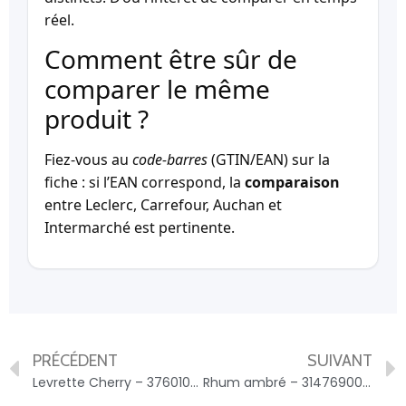
réel.
Comment être sûr de
comparer le même
produit ?
Fiez-vous au
code-barres
(GTIN/EAN) sur la
fiche : si l’EAN correspond, la
comparaison
entre Leclerc, Carrefour, Auchan et
Intermarché est pertinente.
PRÉCÉDENT
SUIVANT
Levrette Cherry – 3760106330018
Rhum ambré – 3147690070207