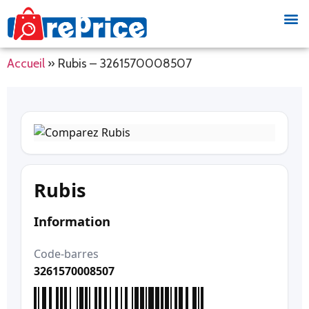
Accueil
»
Rubis – 3261570008507
Rubis
Information
Code-barres
3261570008507