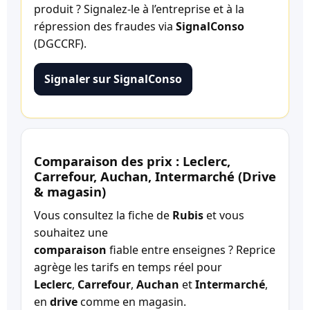
produit ? Signalez-le à l’entreprise et à la
répression des fraudes via
SignalConso
(DGCCRF).
Signaler sur SignalConso
Comparaison des prix : Leclerc,
Carrefour, Auchan, Intermarché (Drive
& magasin)
Vous consultez la fiche de
Rubis
et vous
souhaitez une
comparaison
fiable entre enseignes ? Reprice
agrège les tarifs en temps réel pour
Leclerc
,
Carrefour
,
Auchan
et
Intermarché
,
en
drive
comme en magasin.