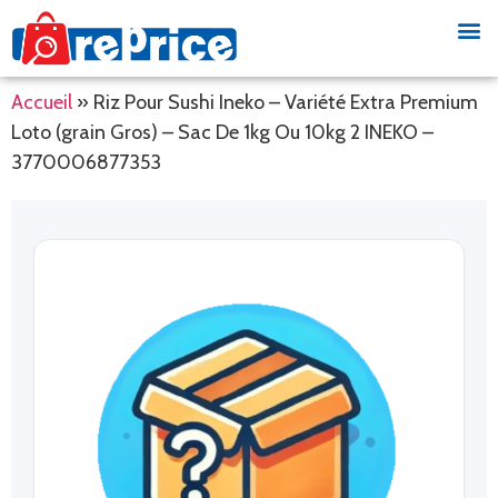
Accueil
»
Riz Pour Sushi Ineko – Variété Extra Premium
Loto (grain Gros) – Sac De 1kg Ou 10kg 2 INEKO –
3770006877353