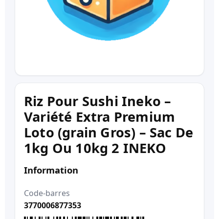
Riz Pour Sushi Ineko –
Variété Extra Premium
Loto (grain Gros) – Sac De
1kg Ou 10kg 2 INEKO
Information
Code-barres
3770006877353