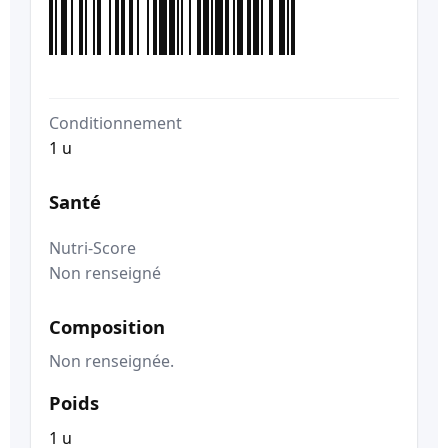
Conditionnement
1 u
Santé
Nutri-Score
Non renseigné
Composition
Non renseignée.
Poids
1 u