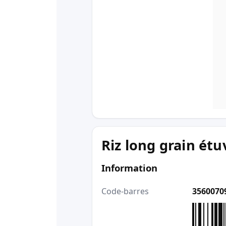
Riz long grain étu
Information
Code-barres
3560070