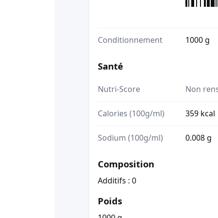
Conditionnement
1000 g
Santé
Nutri-Score
Non ren
Calories (100g/ml)
359 kcal
Sodium (100g/ml)
0.008 g
Composition
Additifs : 0
Poids
1000 g