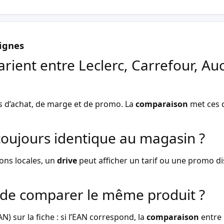
ignes
arient entre Leclerc, Carrefour, Au
s d’achat, de marge et de promo. La
comparaison
met ces d
l toujours identique au magasin ?
ons locales, un
drive
peut afficher un tarif ou une promo dist
de comparer le même produit ?
) sur la fiche : si l’EAN correspond, la
comparaison
entre 