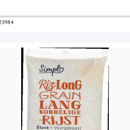
923984