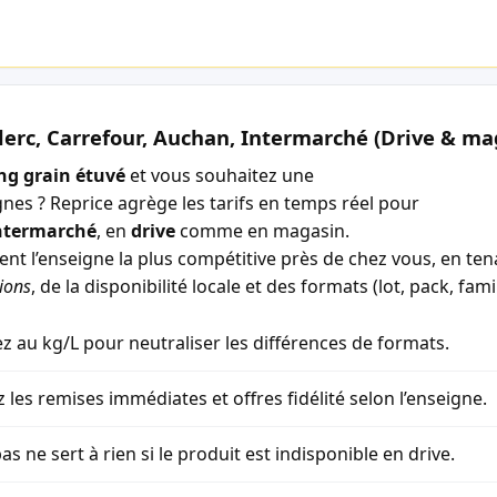
lerc, Carrefour, Auchan, Intermarché (Drive & ma
ong grain étuvé
et vous souhaitez une
gnes ? Reprice agrège les tarifs en temps réel pour
ntermarché
, en
drive
comme en magasin.
ment l’enseigne la plus compétitive près de chez vous, en t
ions
, de la disponibilité locale et des formats (lot, pack, famil
 au kg/L pour neutraliser les différences de formats.
z les remises immédiates et offres fidélité selon l’enseigne.
as ne sert à rien si le produit est indisponible en drive.