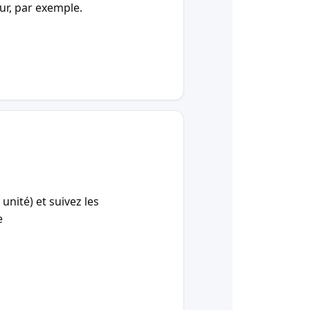
our, par exemple.
unité) et suivez les
e