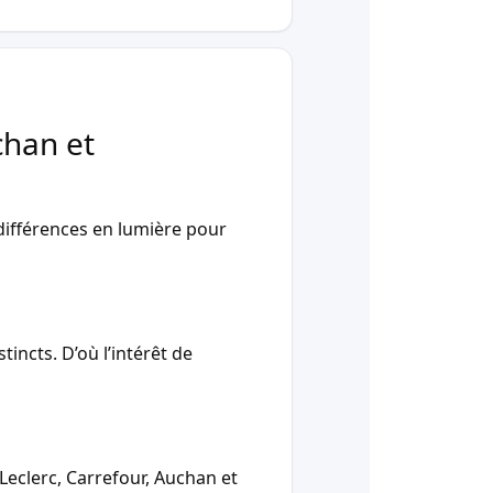
chan et
ifférences en lumière pour
incts. D’où l’intérêt de
Leclerc, Carrefour, Auchan et