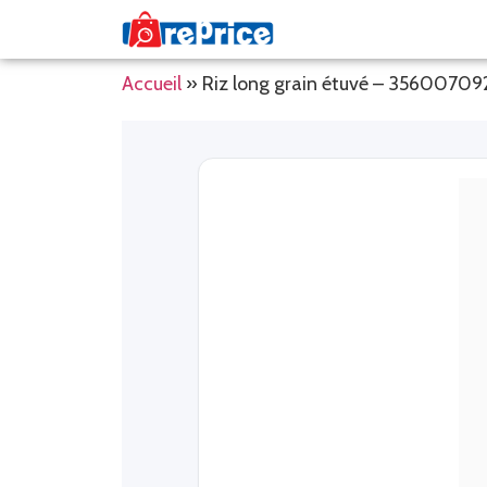
Accueil
»
Riz long grain étuvé – 3560070