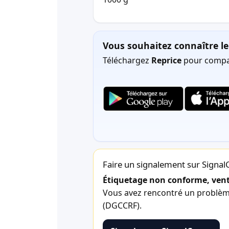
Vous souhaitez connaître le 
Téléchargez
Reprice
pour compar
Faire un signalement sur Signa
Étiquetage non conforme, vente
Vous avez rencontré un problème 
(DGCCRF).