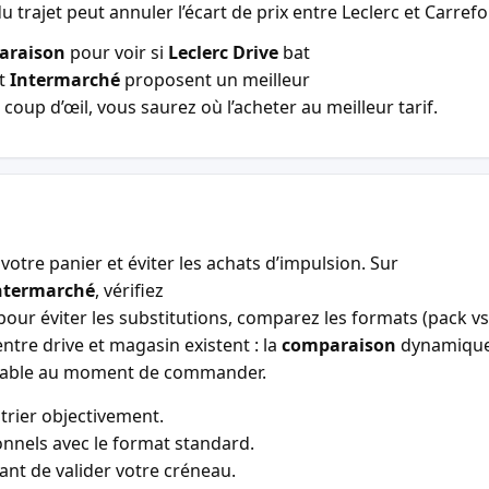
u trajet peut annuler l’écart de prix entre Leclerc et Carref
araison
pour voir si
Leclerc Drive
bat
t
Intermarché
proposent un meilleur
coup d’œil, vous saurez où l’acheter au meilleur tarif.
votre panier et éviter les achats d’impulsion. Sur
ntermarché
, vérifiez
our éviter les substitutions, comparez les formats (pack vs 
entre drive et magasin existent : la
comparaison
dynamiqu
entable au moment de commander.
trier objectivement.
nnels avec le format standard.
vant de valider votre créneau.