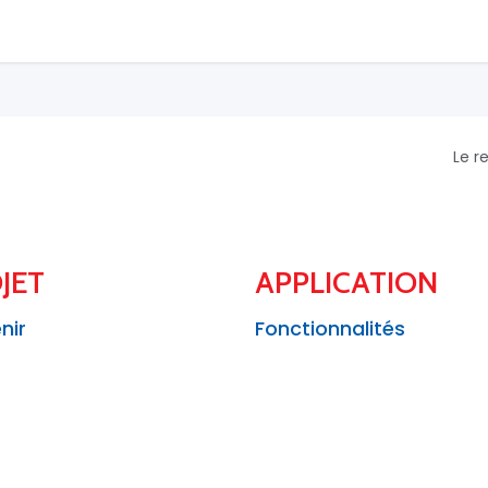
Le r
JET
APPLICATION
nir
Fonctionnalités