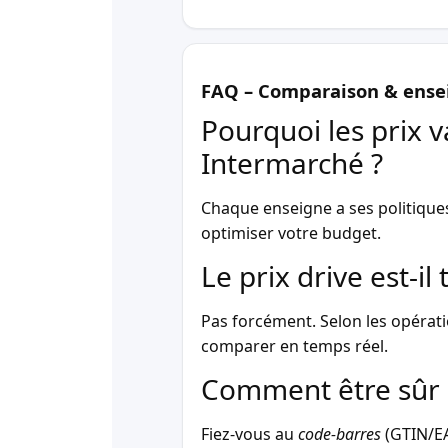
FAQ – Comparaison & ense
Pourquoi les prix v
Intermarché ?
Chaque enseigne a ses politique
optimiser votre budget.
Le prix drive est-i
Pas forcément. Selon les opérati
comparer en temps réel.
Comment être sûr 
Fiez-vous au
code-barres
(GTIN/EAN