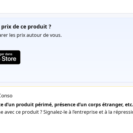
prix de ce produit ?
er les prix autour de vous.
lConso
 d’un produit périmé, présence d’un corps étranger, etc
avec ce produit ? Signalez-le à l’entreprise et à la répress