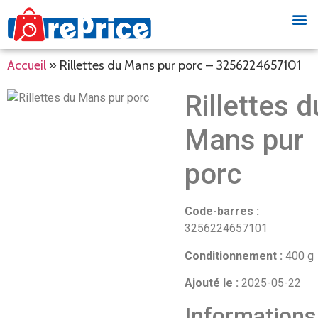
Accueil
»
Rillettes du Mans pur porc – 3256224657101
Rillettes d
Mans pur
porc
Code-barres :
3256224657101
Conditionnement :
400 g
Ajouté le :
2025-05-22
Informations