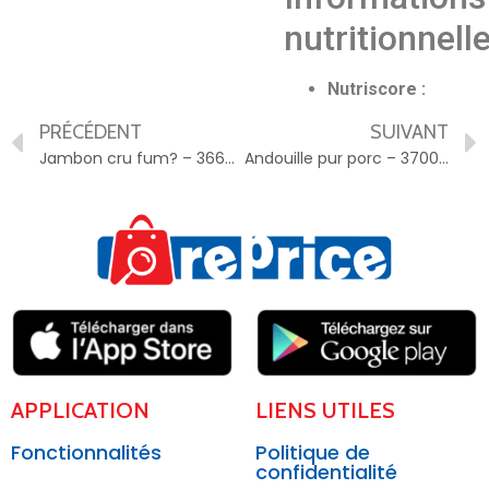
nutritionnell
Nutriscore :
PRÉCÉDENT
SUIVANT
Jambon cru fum? – 3660992013418
Andouille pur porc – 3700212508369
APPLICATION
LIENS UTILES
Fonctionnalités
Politique de
confidentialité