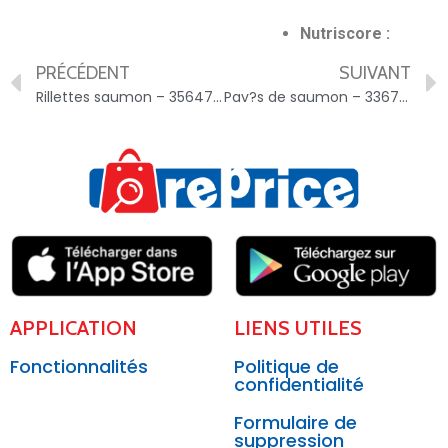
Nutriscore :
PRÉCÉDENT
SUIVANT
Rillettes saumon – 3564700497463
Pav?s de saumon – 3367872121446
APPLICATION
LIENS UTILES
Fonctionnalités
Politique de
confidentialité
Formulaire de
suppression