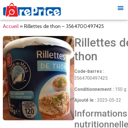
Accueil
»
Rillettes de thon – 3564700497425
Rillettes d
thon
Code-barres :
3564700497425
Conditionnement :
150 g
Ajouté le :
2025-05-22
Informations
nutritionnell