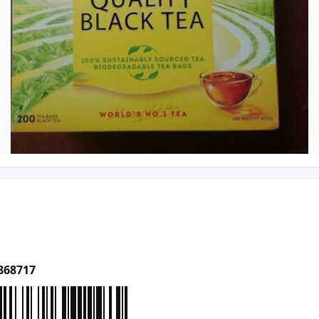
868717