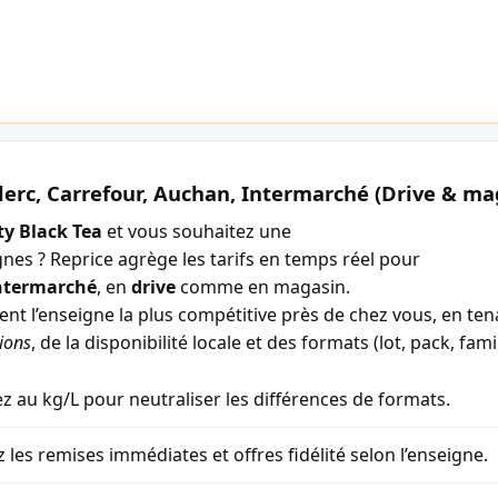
lerc, Carrefour, Auchan, Intermarché (Drive & ma
ty Black Tea
et vous souhaitez une
gnes ? Reprice agrège les tarifs en temps réel pour
ntermarché
, en
drive
comme en magasin.
ment l’enseigne la plus compétitive près de chez vous, en t
ions
, de la disponibilité locale et des formats (lot, pack, famil
 au kg/L pour neutraliser les différences de formats.
z les remises immédiates et offres fidélité selon l’enseigne.