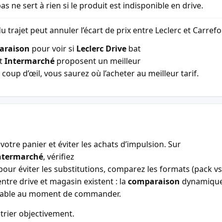
as ne sert à rien si le produit est indisponible en drive.
u trajet peut annuler l’écart de prix entre Leclerc et Carref
araison
pour voir si
Leclerc Drive
bat
t
Intermarché
proposent un meilleur
coup d’œil, vous saurez où l’acheter au meilleur tarif.
votre panier et éviter les achats d’impulsion. Sur
ntermarché
, vérifiez
our éviter les substitutions, comparez les formats (pack vs 
entre drive et magasin existent : la
comparaison
dynamiqu
entable au moment de commander.
trier objectivement.