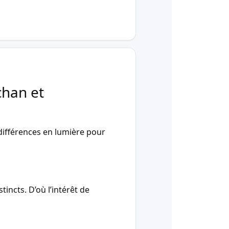
chan et
ifférences en lumière pour
incts. D’où l’intérêt de