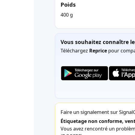
Poids
400 g
Vous souhaitez connaître le 
Téléchargez
Reprice
pour compar
Faire un signalement sur Signa
Étiquetage non conforme, vente
Vous avez rencontré un problème 