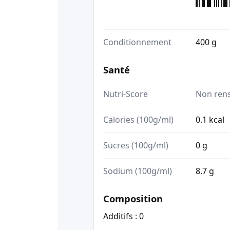
Conditionnement
400 g
Santé
Nutri-Score
Non ren
Calories (100g/ml)
0.1 kcal
Sucres (100g/ml)
0 g
Sodium (100g/ml)
8.7 g
Composition
Additifs : 0