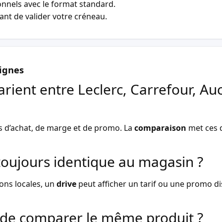
nnels avec le format standard.
vant de valider votre créneau.
ignes
arient entre Leclerc, Carrefour, Au
s d’achat, de marge et de promo. La
comparaison
met ces d
l toujours identique au magasin ?
ons locales, un
drive
peut afficher un tarif ou une promo dist
de comparer le même produit ?