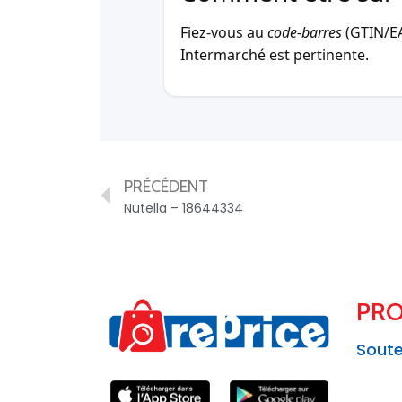
Fiez-vous au
code-barres
(GTIN/EAN
Intermarché est pertinente.
PRÉCÉDENT
Nutella – 18644334
PRO
Soute