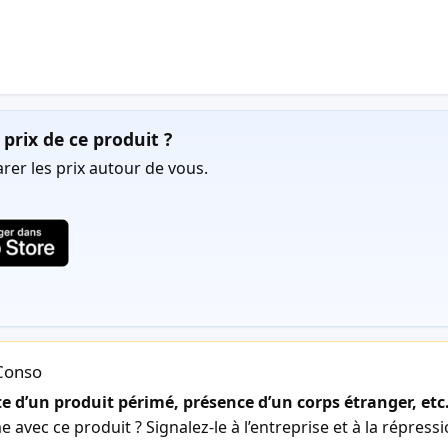
prix de ce produit ?
er les prix autour de vous.
lConso
 d’un produit périmé, présence d’un corps étranger, etc
avec ce produit ? Signalez-le à l’entreprise et à la répress