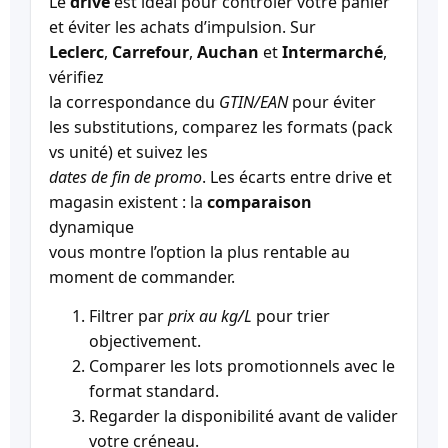
Le
drive
est idéal pour contrôler votre panier
et éviter les achats d’impulsion. Sur
Leclerc
,
Carrefour
,
Auchan
et
Intermarché
,
vérifiez
la correspondance du
GTIN/EAN
pour éviter
les substitutions, comparez les formats (pack
vs unité) et suivez les
dates de fin de promo
. Les écarts entre drive et
magasin existent : la
comparaison
dynamique
vous montre l’option la plus rentable au
moment de commander.
Filtrer par
prix au kg/L
pour trier
objectivement.
Comparer les lots promotionnels avec le
format standard.
Regarder la disponibilité avant de valider
votre créneau.