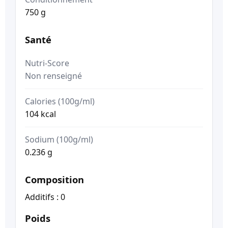
750 g
Santé
Nutri-Score
Non renseigné
Calories (100g/ml)
104 kcal
Sodium (100g/ml)
0.236 g
Composition
Additifs : 0
Poids