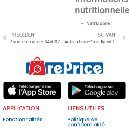
nutritionnell
Nutriscore :
PRÉCÉDENT
SUIVANT
Sauce tomate – 3450970052160
Activia bien-?tre digestif – 3033491920349
APPLICATION
LIENS UTILES
Fonctionnalités
Politique de
confidentialité