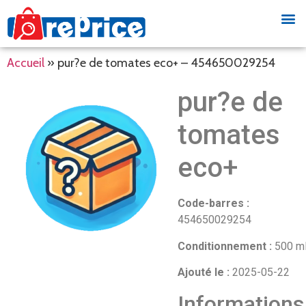
Accueil
»
pur?e de tomates eco+ – 454650029254
pur?e de
tomates
eco+
Code-barres :
454650029254
Conditionnement :
500 m
Ajouté le :
2025-05-22
Informations