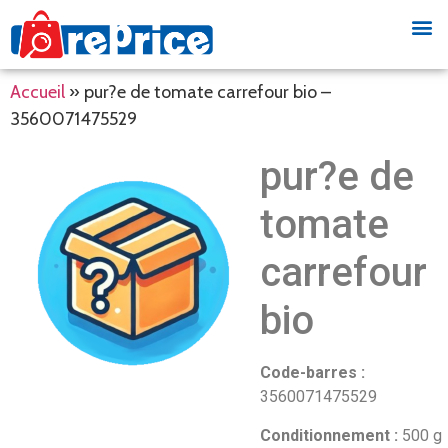
Accueil
»
pur?e de tomate carrefour bio –
3560071475529
pur?e de
tomate
carrefour
bio
Code-barres :
3560071475529
Conditionnement :
500 g