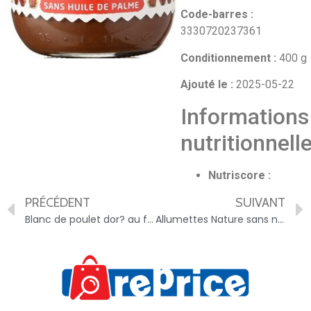
Code-barres :
3330720237361
Conditionnement :
400 g
Ajouté le :
2025-05-22
Informations
nutritionnell
Nutriscore :
PRÉCÉDENT
SUIVANT
Blanc de poulet dor? au four – 3302740059872
Allumettes Nature sans nitrite – 3154230802341