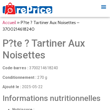
Accueil
»
P?te ? Tartiner Aux Noisettes –
3700214618240
P?te ? Tartiner Aux
Noisettes
Code-barres :
3700214618240
Conditionnement :
270 g
Ajouté le :
2025-05-22
Informations nutritionnelles
Nutriscore :