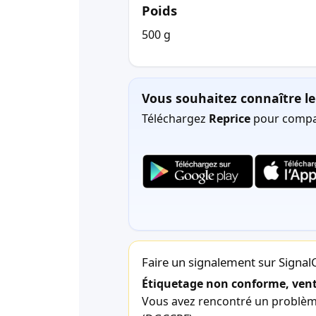
Poids
500 g
Vous souhaitez connaître le 
Téléchargez
Reprice
pour compar
Faire un signalement sur Signa
Étiquetage non conforme, vente
Vous avez rencontré un problème 