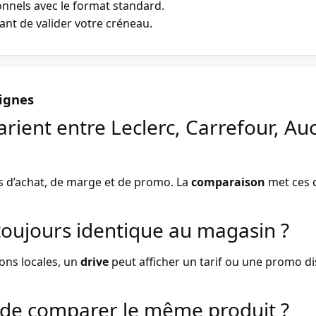
nnels avec le format standard.
vant de valider votre créneau.
ignes
arient entre Leclerc, Carrefour, Au
s d’achat, de marge et de promo. La
comparaison
met ces d
l toujours identique au magasin ?
ons locales, un
drive
peut afficher un tarif ou une promo dist
de comparer le même produit ?