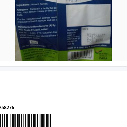
758276