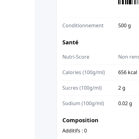
Conditionnement
500 g
Santé
Nutri-Score
Non ren
Calories (100g/ml)
656 kcal
Sucres (100g/ml)
2 g
Sodium (100g/ml)
0.02 g
Composition
Additifs : 0