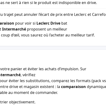
as ne sert à rien si le produit est indisponible en drive.
u trajet peut annuler l’écart de prix entre Leclerc et Carref
araison
pour voir si
Leclerc Drive
bat
t
Intermarché
proposent un meilleur
coup d’œil, vous saurez où l’acheter au meilleur tarif.
votre panier et éviter les achats d’impulsion. Sur
ntermarché
, vérifiez
our éviter les substitutions, comparez les formats (pack vs 
entre drive et magasin existent : la
comparaison
dynamiqu
entable au moment de commander.
trier objectivement.