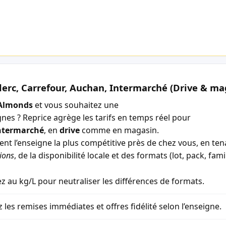
lerc, Carrefour, Auchan, Intermarché (Drive & ma
Almonds
et vous souhaitez une
gnes ? Reprice agrège les tarifs en temps réel pour
ntermarché
, en
drive
comme en magasin.
ment l’enseigne la plus compétitive près de chez vous, en t
ions
, de la disponibilité locale et des formats (lot, pack, famil
 au kg/L pour neutraliser les différences de formats.
z les remises immédiates et offres fidélité selon l’enseigne.