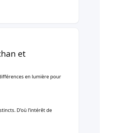
chan et
ifférences en lumière pour
incts. D’où l’intérêt de