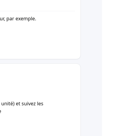
our, par exemple.
unité) et suivez les
e