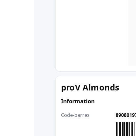
proV Almonds
Information
Code-barres
8908019