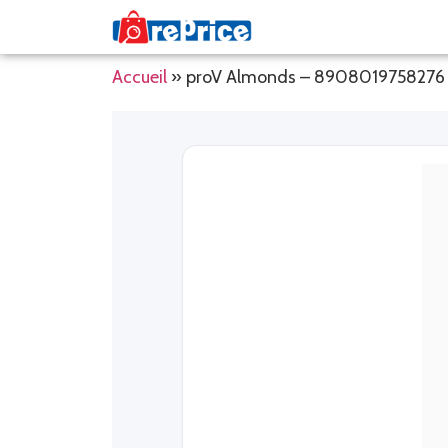
Accueil
»
proV Almonds – 8908019758276