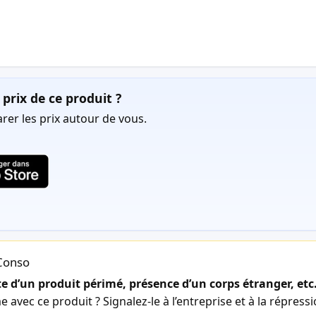
prix de ce produit ?
er les prix autour de vous.
lConso
 d’un produit périmé, présence d’un corps étranger, etc
avec ce produit ? Signalez-le à l’entreprise et à la répress