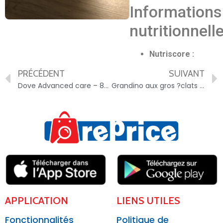
Informations
nutritionnell
Nutriscore :
PRÉCÉDENT
SUIVANT
Dove Advanced care – 8720181291968
Grandino aux gros ?clats de chocolats & noisettes – 40879666
APPLICATION
LIENS UTILES
Fonctionnalités
Politique de