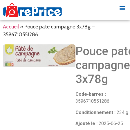
Accueil
»
Pouce pate campagne 3x78g –
3596710551286
Pouce pat
campagne
3x78g
Code-barres :
3596710551286
Conditionnement :
234 g
Ajouté le :
2025-06-25