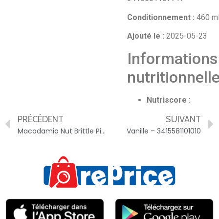
Conditionnement :
460 m
Ajouté le :
2025-05-23
Informations
nutritionnell
Nutriscore :
PRÉCÉDENT
SUIVANT
Macadamia Nut Brittle Pint – 3415581122015
Vanille – 3415581101010