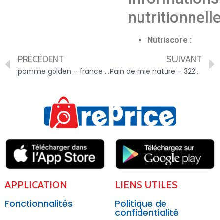
nutritionnell
Nutriscore :
PRÉCÉDENT
SUIVANT
pomme golden – france – 0000000000009
Pain de mie nature – 3228857000913
APPLICATION
LIENS UTILES
Fonctionnalités
Politique de
confidentialité