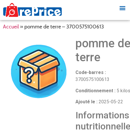
Accueil
»
pomme de terre – 3700575100613
pomme d
terre
Code-barres :
3700575100613
Conditionnement :
5 kilo
Ajouté le :
2025-05-22
Informations
nutritionnell