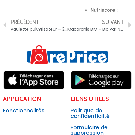
Nutriscore :
PRÉCÉDENT
SUIVANT
Paulette pulv?risateur – 3183940211044
Macaronis BIO – Bio Par Nature – 3760211820510
APPLICATION
LIENS UTILES
Fonctionnalités
Politique de
confidentialité
Formulaire de
suppression