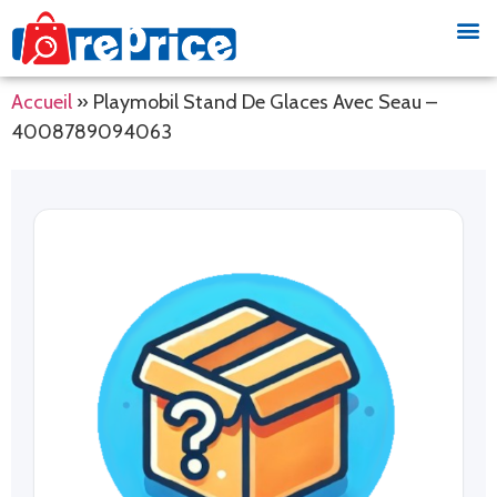
Accueil
»
Playmobil Stand De Glaces Avec Seau –
4008789094063