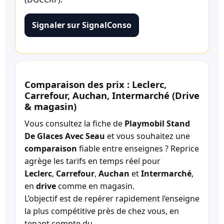
Signaler sur SignalConso
Comparaison des prix : Leclerc,
Carrefour, Auchan, Intermarché (Drive
& magasin)
Vous consultez la fiche de
Playmobil Stand
De Glaces Avec Seau
et vous souhaitez une
comparaison
fiable entre enseignes ? Reprice
agrège les tarifs en temps réel pour
Leclerc
,
Carrefour
,
Auchan
et
Intermarché
,
en
drive
comme en magasin.
L’objectif est de repérer rapidement l’enseigne
la plus compétitive près de chez vous, en
tenant compte du