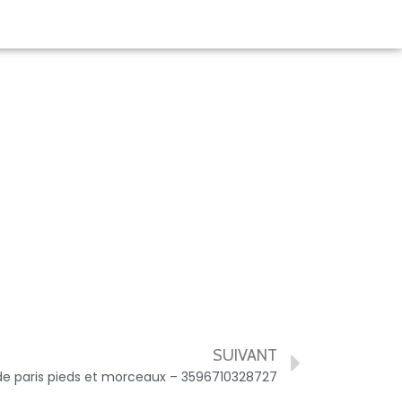
SUIVANT
 paris pieds et morceaux – 3596710328727