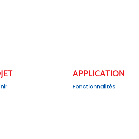
JET
APPLICATION
nir
Fonctionnalités