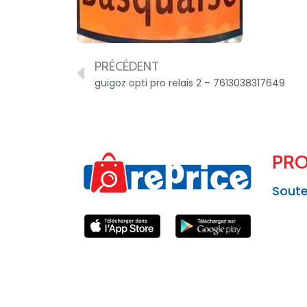
PRÉCÉDENT
guigoz opti pro relais 2 – 7613038317649
PRO
Soute