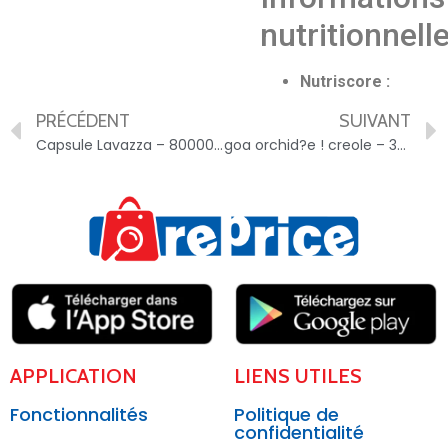
nutritionnell
Nutriscore :
PRÉCÉDENT
SUIVANT
Capsule Lavazza – 8000070053625
goa orchid?e ! creole – 3583090234298
APPLICATION
LIENS UTILES
Fonctionnalités
Politique de
confidentialité