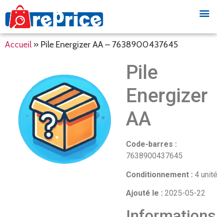
Accueil
»
Pile Energizer AA – 7638900437645
Pile
Energizer
AA
Code-barres :
7638900437645
Conditionnement :
4 unit
Ajouté le :
2025-05-22
Informations