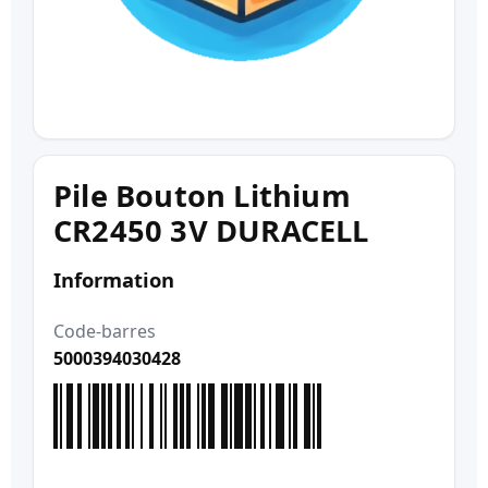
Pile Bouton Lithium
CR2450 3V DURACELL
Information
Code-barres
5000394030428