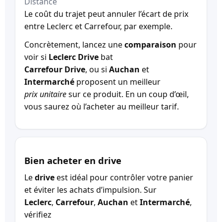
Distance
Le coût du trajet peut annuler l’écart de prix
entre Leclerc et Carrefour, par exemple.
Concrètement, lancez une
comparaison
pour
voir si
Leclerc Drive
bat
Carrefour Drive
, ou si
Auchan
et
Intermarché
proposent un meilleur
prix unitaire
sur ce produit. En un coup d’œil,
vous saurez où l’acheter au meilleur tarif.
Bien acheter en drive
Le
drive
est idéal pour contrôler votre panier
et éviter les achats d’impulsion. Sur
Leclerc
,
Carrefour
,
Auchan
et
Intermarché
,
vérifiez