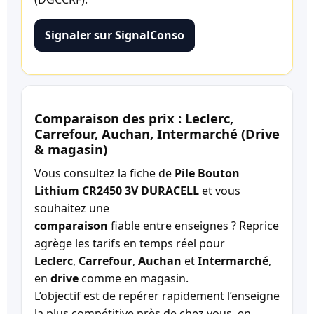
Signaler sur SignalConso
Comparaison des prix : Leclerc,
Carrefour, Auchan, Intermarché (Drive
& magasin)
Vous consultez la fiche de
Pile Bouton
Lithium CR2450 3V DURACELL
et vous
souhaitez une
comparaison
fiable entre enseignes ? Reprice
agrège les tarifs en temps réel pour
Leclerc
,
Carrefour
,
Auchan
et
Intermarché
,
en
drive
comme en magasin.
L’objectif est de repérer rapidement l’enseigne
la plus compétitive près de chez vous, en