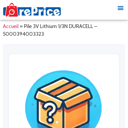
Accueil
»
Pile 3V Lithium 1/3N DURACELL –
5000394003323