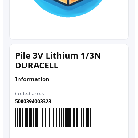
Pile 3V Lithium 1/3N
DURACELL
Information
Code-barres
5000394003323