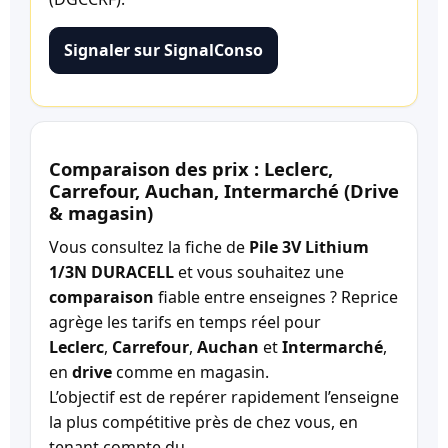
Signaler sur SignalConso
Comparaison des prix : Leclerc,
Carrefour, Auchan, Intermarché (Drive
& magasin)
Vous consultez la fiche de
Pile 3V Lithium
1/3N DURACELL
et vous souhaitez une
comparaison
fiable entre enseignes ? Reprice
agrège les tarifs en temps réel pour
Leclerc
,
Carrefour
,
Auchan
et
Intermarché
,
en
drive
comme en magasin.
L’objectif est de repérer rapidement l’enseigne
la plus compétitive près de chez vous, en
tenant compte du