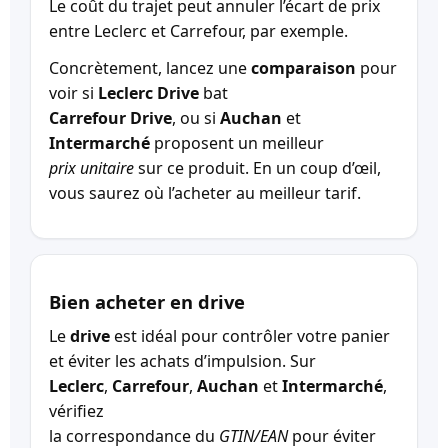
Le coût du trajet peut annuler l’écart de prix
entre Leclerc et Carrefour, par exemple.
Concrètement, lancez une
comparaison
pour
voir si
Leclerc Drive
bat
Carrefour Drive
, ou si
Auchan
et
Intermarché
proposent un meilleur
prix unitaire
sur ce produit. En un coup d’œil,
vous saurez où l’acheter au meilleur tarif.
Bien acheter en drive
Le
drive
est idéal pour contrôler votre panier
et éviter les achats d’impulsion. Sur
Leclerc
,
Carrefour
,
Auchan
et
Intermarché
,
vérifiez
la correspondance du
GTIN/EAN
pour éviter