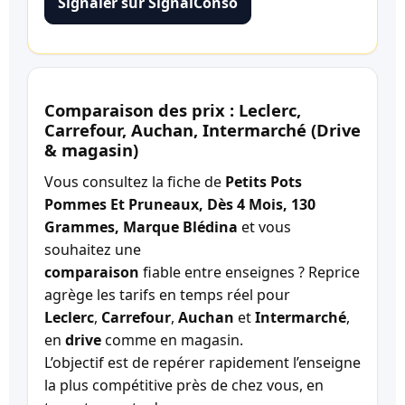
Signaler sur SignalConso
Comparaison des prix : Leclerc,
Carrefour, Auchan, Intermarché (Drive
& magasin)
Vous consultez la fiche de
Petits Pots
Pommes Et Pruneaux, Dès 4 Mois, 130
Grammes, Marque Blédina
et vous
souhaitez une
comparaison
fiable entre enseignes ? Reprice
agrège les tarifs en temps réel pour
Leclerc
,
Carrefour
,
Auchan
et
Intermarché
,
en
drive
comme en magasin.
L’objectif est de repérer rapidement l’enseigne
la plus compétitive près de chez vous, en