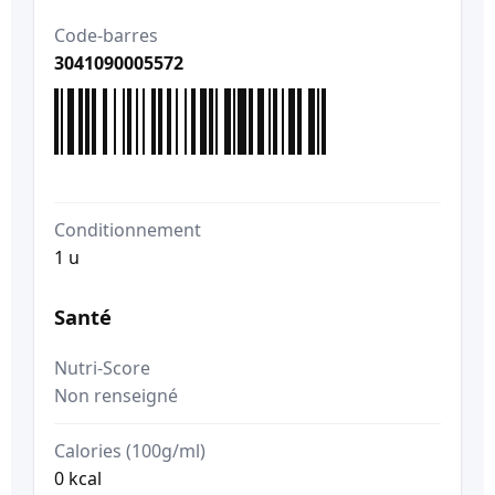
Code-barres
3041090005572
Conditionnement
1 u
Santé
Nutri-Score
Non renseigné
Calories (100g/ml)
0 kcal