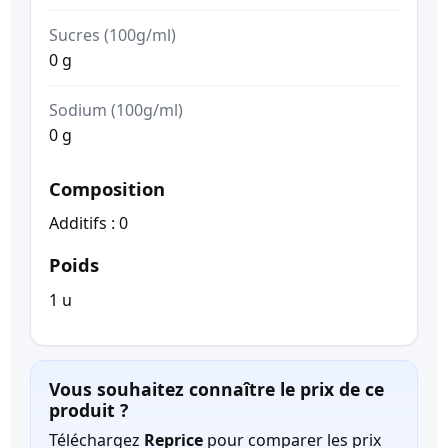
Sucres (100g/ml)
0 g
Sodium (100g/ml)
0 g
Composition
Additifs : 0
Poids
1 u
Vous souhaitez connaître le prix de ce
produit ?
Téléchargez
Reprice
pour comparer les prix