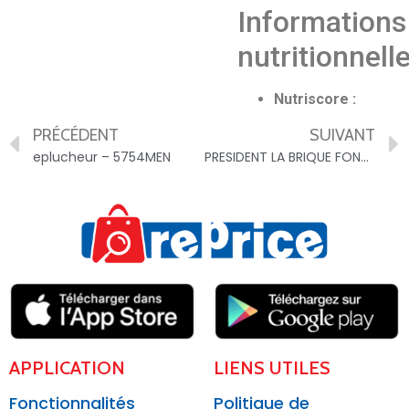
Informations
nutritionnell
Nutriscore :
PRÉCÉDENT
SUIVANT
eplucheur – 5754MEN
PRESIDENT LA BRIQUE FONDANTE 200g – 3228021170077
APPLICATION
LIENS UTILES
Fonctionnalités
Politique de