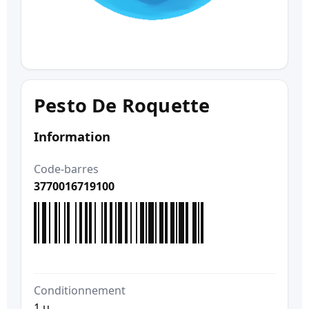
Pesto De Roquette
Information
Code-barres
3770016719100
Conditionnement
1 u