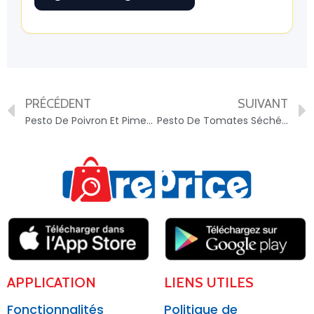
PRÉCÉDENT
SUIVANT
Pesto De Poivron Et Piment – 3770016719117
Pesto De Tomates Séchées – 3770016719094
APPLICATION
LIENS UTILES
Fonctionnalités
Politique de